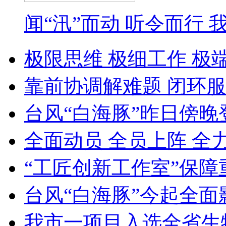
闻“汛”而动 听令而行
极限思维 极细工作 极
靠前协调解难题 闭环服
台风“白海豚”昨日傍晚
全面动员 全员上阵 全
“工匠创新工作室”保障
台风“白海豚”今起全面
我市一项目入选全省生