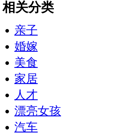
相关分类
亲子
婚嫁
美食
家居
人才
漂亮女孩
汽车