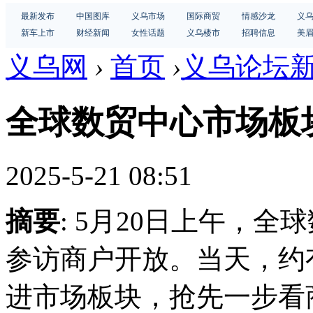
最新发布
中国图库
义乌市场
国际商贸
情感沙龙
义
新车上市
财经新闻
女性话题
义乌楼市
招聘信息
美
义乌网
›
首页
›
义乌论坛
全球数贸中心市场板
2025-5-21 08:51
摘要
: 5月20日上午，
参访商户开放。当天，约
进市场板块，抢先一步看