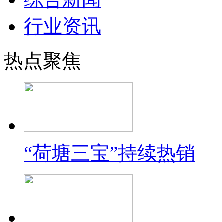
行业资讯
热点聚焦
“荷塘三宝”持续热销