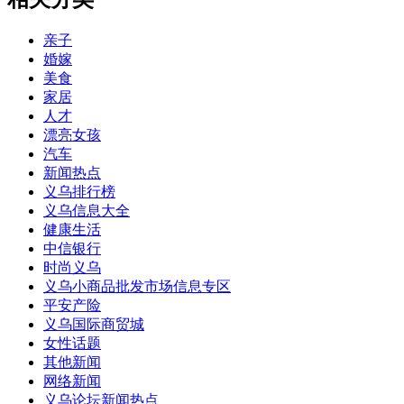
亲子
婚嫁
美食
家居
人才
漂亮女孩
汽车
新闻热点
义乌排行榜
义乌信息大全
健康生活
中信银行
时尚义乌
义乌小商品批发市场信息专区
平安产险
义乌国际商贸城
女性话题
其他新闻
网络新闻
义乌论坛新闻热点