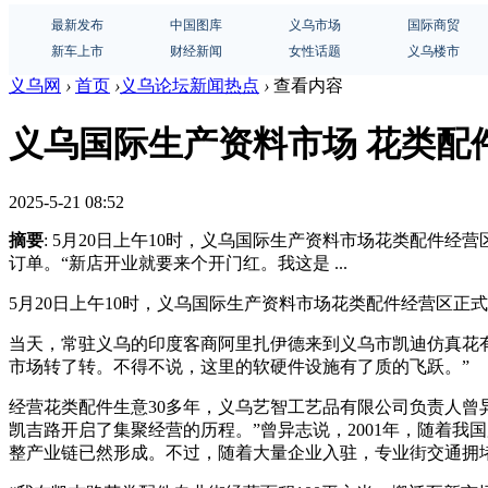
最新发布
中国图库
义乌市场
国际商贸
新车上市
财经新闻
女性话题
义乌楼市
义乌网
›
首页
›
义乌论坛新闻热点
›
查看内容
义乌国际生产资料市场 花类配
2025-5-21 08:52
摘要
: 5月20日上午10时，义乌国际生产资料市场花类配件
订单。“新店开业就要来个开门红。我这是 ...
5月20日上午10时，义乌国际生产资料市场花类配件经营区正
当天，常驻义乌的印度客商阿里扎伊德来到义乌市凯迪仿真花
市场转了转。不得不说，这里的软硬件设施有了质的飞跃。”
经营花类配件生意30多年，义乌艺智工艺品有限公司负责人曾
凯吉路开启了集聚经营的历程。”曾异志说，2001年，随着
整产业链已然形成。不过，随着大量企业入驻，专业街交通拥