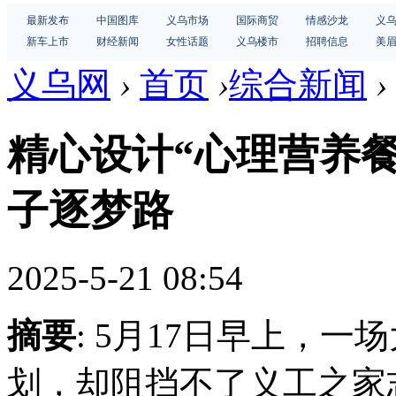
最新发布
中国图库
义乌市场
国际商贸
情感沙龙
义
新车上市
财经新闻
女性话题
义乌楼市
招聘信息
美
义乌网
›
首页
›
综合新闻
›
精心设计“心理营养餐
子逐梦路
2025-5-21 08:54
摘要
: 5月17日早上，
划，却阻挡不了义工之家