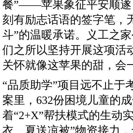
餐”——苹果象征平安顺
刻有励志话语的签字笔，
斗”的温暖承诺。义工之家
们之所以坚持开展这项活
关怀就像这苹果的甜，会
“品质助学”项目远不止于
案里，632份困境儿童的
着“2+X”帮扶模式的生
衣、夏送凉被”物资接力，