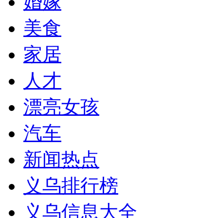
婚嫁
美食
家居
人才
漂亮女孩
汽车
新闻热点
义乌排行榜
义乌信息大全