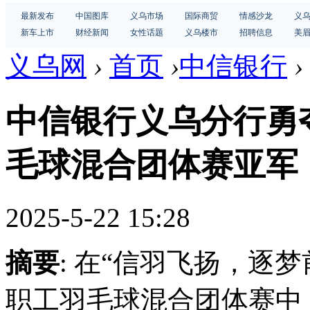
最新发布
中国图库
义乌市场
国际商贸
情感沙龙
义
新车上市
财经新闻
女性话题
义乌楼市
招聘信息
美
义乌网
›
首页
›
中信银行
›
中信银行义乌分行勇夺
毛球混合团体赛亚军
2025-5-22 15:28
摘要
: 在“信羽飞扬，逐梦
职工羽毛球混合团体赛中