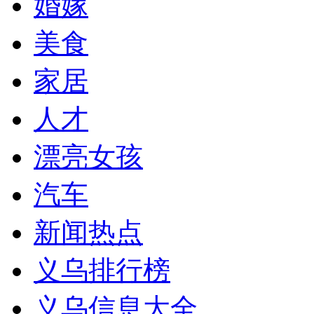
婚嫁
美食
家居
人才
漂亮女孩
汽车
新闻热点
义乌排行榜
义乌信息大全