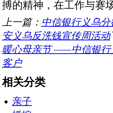
搏的精神，在工作与赛
上一篇：
中信银行义乌分
安义乌反洗钱宣传周活动
暖心母亲节 ——中信银
客户
相关分类
亲子