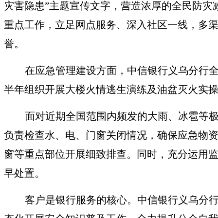
灾害隐患”主题宣传文字，营造浓厚的全民防灾
重点工作，立足网点服务、深入社区一线，多渠
誉。
在应急管理建设方面，
中信银行
义乌分行
半年组织开展大楼火情逃生演练及油盆灭火实
面对近期全国范围内频发的大雨、冰雹等
负责检查水、电、门窗关闭情况，确保应急物
窗等重点部位开展细致排查。同时，充分运用
早处置。
客户是银行服务的核心。中信银行义乌分