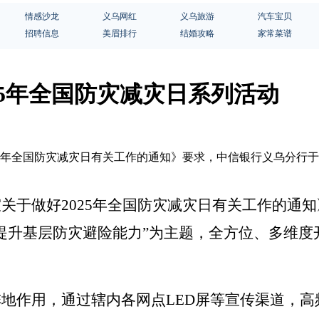
情感沙龙
义乌网红
义乌旅游
汽车宝贝
招聘信息
美眉排行
结婚攻略
家常菜谱
25年全国防灾减灾日系列活动
5年全国防灾减灾日有关工作的通知》要求，中信银行义乌分行于20
室关于做好
2025年全国防灾减灾日有关工作的通知
力提升基层防灾避险能力”为主题，全方位、多维
阵地作用，通过辖内各网点
LED屏等宣传渠道，