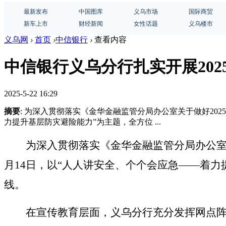
最新发布
中国图库
义乌市场
国际商贸
新车上市
财经新闻
女性话题
义乌楼市
义乌网
›
首页
›
中信银行
›
查看内容
中信银行义乌分行扎实开展20
2025-5-22 16:29
摘要
: 为深入贯彻落实《金华金融监管分局办公室关于做好202
力提升基层防灾避险能力”为主题，全方位 ...
为深入贯彻落实《金华金融监管分局办公
月14日，以“人人讲安全、个个会应急——着
线。
在宣传教育层面，义乌分行充分发挥网点