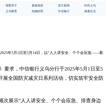
母婴亲子
新娘装扮
其它新闻
时尚义乌
义乌教育
拍婚纱照
中信银行
健康生活
25年5月1日至5月14日，以“人人讲安全、个个会应急——着
》要求，中信银行义乌分行于2025年5月1日至5
度开展全国防灾减灾日系列活动，切实筑牢安全防
高频次展示“人人讲安全、个个会应急、排查身边