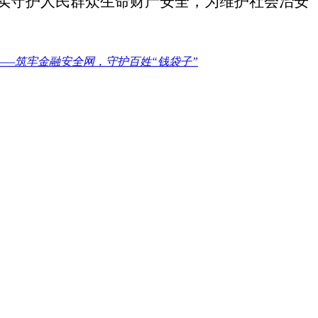
实守护人民群众生命财产安全，为维护社会治安
——筑牢金融安全网，守护百姓“钱袋子”