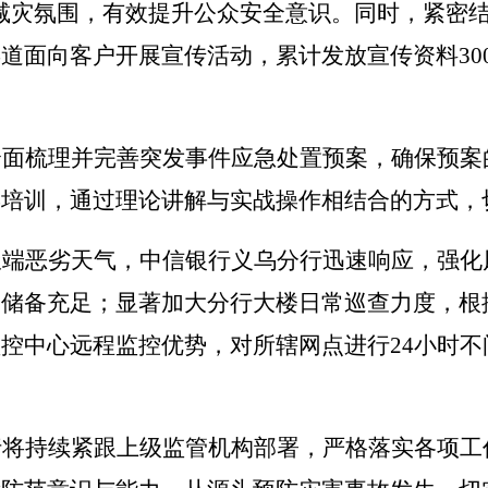
减灾氛围，有效提升公众安全意识。同时，紧密
道面向客户开展宣传活动，累计发放宣传资料30
全面梳理并完善突发事件应急处置预案，确保预案
操培训，通过理论讲解与实战操作相结合的方式，
极端恶劣天气，
中信银行
义乌分行迅速响应，强化
资储备充足；显著加大分行大楼日常巡查力度，根
监控中心远程监控优势，对所辖网点进行
24小时
行将持续紧跟上级监管机构部署，严格落实各项工