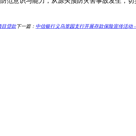
我防范意识与能力，从源头预防灾害事故发生，切
项目贷款
下一篇：
中信银行义乌篁园支行开展存款保险宣传活动 