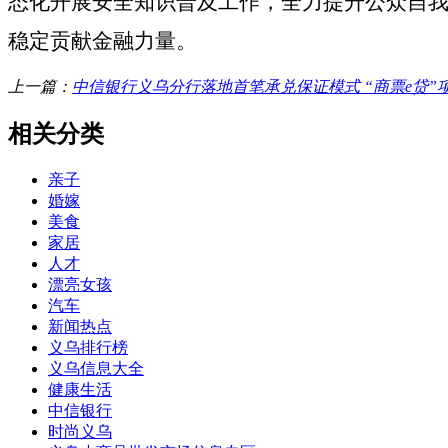
态化开展安全知识普及工作，全力提升公众自
稳定贡献金融力量。
上一篇：
中信银行义乌分行落地首笔承兑保证模式 “商票e贷”
相关分类
亲子
婚嫁
美食
家居
人才
漂亮女孩
汽车
新闻热点
义乌排行榜
义乌信息大全
健康生活
中信银行
时尚义乌