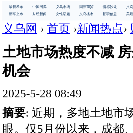
最新发布
中国图库
义乌市场
国际商贸
情感沙龙
义
新车上市
财经新闻
女性话题
义乌楼市
招聘信息
美
义乌网
›
首页
›
新闻热点
›
土地市场热度不减 
机会
2025-5-28 08:49
摘要
: 近期，多地土地
眼。仅5月份以来，成都