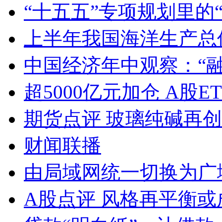
“十五五”专项规划里的
上半年我国海洋生产总值
中国经济年中观察：“
超5000亿元加仓 A股E
期货点评 玻璃纯碱再
财闻联播
由局域网统一切换为广
A股点评 风格再平衡或