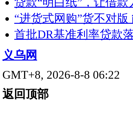
贷款“明白纸”，让借款
“进货式网购”货不对版
首批DR基准利率贷款
义乌网
GMT+8, 2026-8-8 06:22
返回顶部