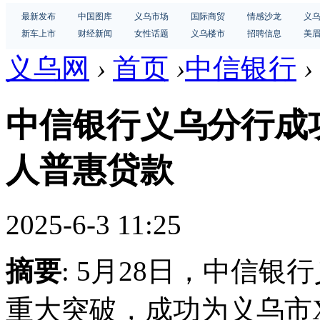
最新发布
中国图库
义乌市场
国际商贸
情感沙龙
义
新车上市
财经新闻
女性话题
义乌楼市
招聘信息
美
义乌网
›
首页
›
中信银行
›
中信银行义乌分行成功
人普惠贷款
2025-6-3 11:25
摘要
: 5月28日，中信
重大突破，成功为义乌市