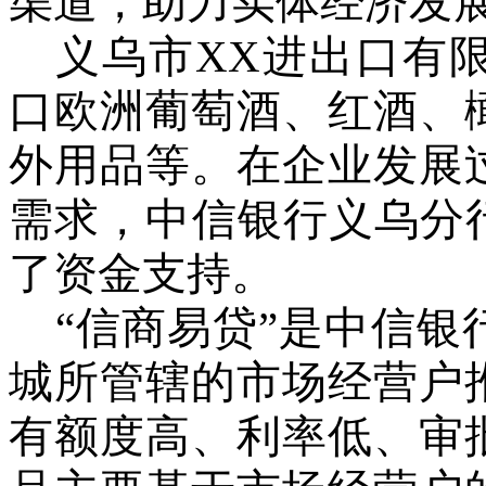
渠道，助力实体经济发
义乌市
XX
进出口有
口
欧洲
葡萄酒、红酒、
外用品等。在企业发展
需求
，中信银行义乌分
了资金支持。
“信商易贷”是
中信银
城所管辖的
市场经营户
有额度高、利率低、审