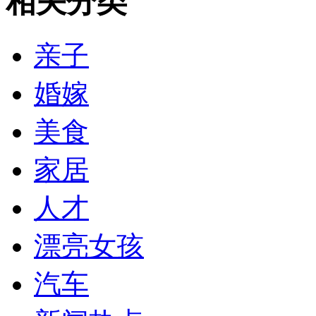
相关分类
亲子
婚嫁
美食
家居
人才
漂亮女孩
汽车