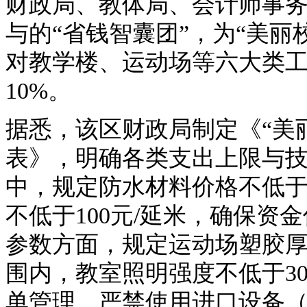
财政局、教体局、会计师事
与的“省钱智囊团”，为“美丽
对教学楼、运动场等六大类
10%。
据悉，该区财政局制定《“美
表》，明确各类支出上限与
中，规定防水材料价格不低于
不低于100元/延米，确保
参数方面，规定运动场塑胶厚度
围内，教室照明强度不低于3
单管理，严禁使用进口设备