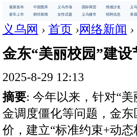
最新发布
中国图库
义乌市场
国际商贸
情感沙龙
义
新车上市
财经新闻
女性话题
义乌楼市
招聘信息
美
义乌网
›
首页
›
网络新闻
›
金东“美丽校园”建设节
2025-8-29 12:13
摘要
: 今年以来，针对“
金调度僵化等问题，金东
价，建立“标准约束+动态