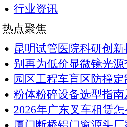
行业资讯
热点聚焦
昆明试管医院科研创新排
别再为低价显微镜光源
园区工程车盲区防撞定
粉体粉碎设备选型指南
2026年广东叉车租赁
厦门断桥铝门窗源头厂