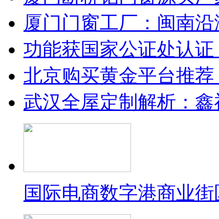
厦门门窗工厂：闽南沿
功能获国家公证处认证
北京购买黄金平台推荐
武汉全屋定制解析：鑫
国际电商数字港商业街