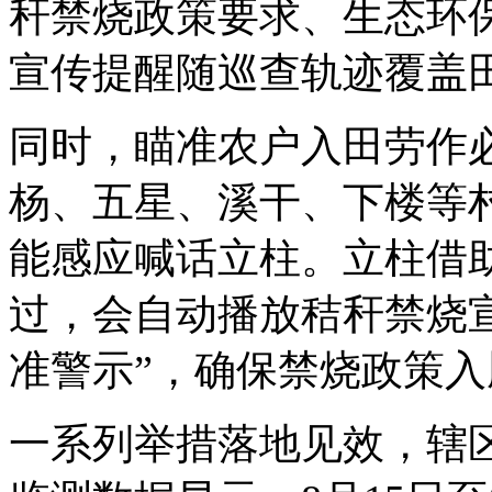
秆禁烧政策要求、生态环
宣传提醒随巡查轨迹覆盖
同时，瞄准农户入田劳作
杨、五星、溪干、下楼等村
能感应喊话立柱。立柱借
过，会自动播放秸秆禁烧
准警示”，确保禁烧政策
一系列举措落地见效，辖