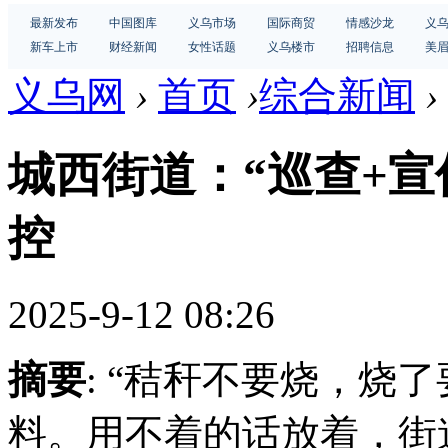
最新发布
中国图库
义乌市场
国际商贸
情感沙龙
义
新车上市
财经新闻
女性话题
义乌楼市
招聘信息
美
义乌网
›
首页
›
综合新闻
›
城西街道：“巡查+宣
控
2025-9-12 08:26
摘要
: “秸秆不要烧，烧
料。用不着的话放着，街道