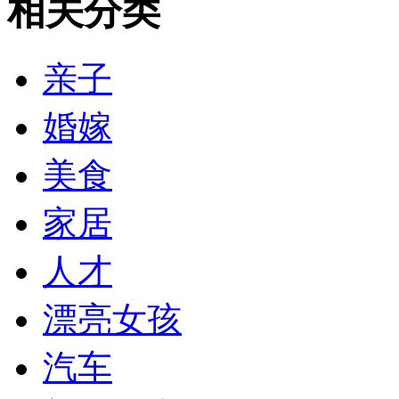
相关分类
亲子
婚嫁
美食
家居
人才
漂亮女孩
汽车