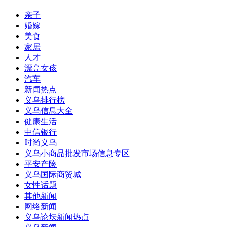
亲子
婚嫁
美食
家居
人才
漂亮女孩
汽车
新闻热点
义乌排行榜
义乌信息大全
健康生活
中信银行
时尚义乌
义乌小商品批发市场信息专区
平安产险
义乌国际商贸城
女性话题
其他新闻
网络新闻
义乌论坛新闻热点