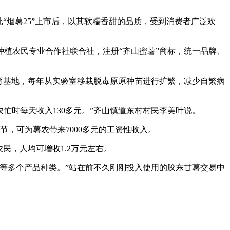
批“烟薯25”上市后，以其软糯香甜的品质，受到消费者广泛欢
种植农民专业合作社联合社，注册“齐山蜜薯”商标，统一品牌、
育基地，每年从实验室移栽脱毒原原种苗进行扩繁，减少自繁病
忙时每天收入130多元。”齐山镇道东村村民李美叶说。
，可为薯农带来7000多元的工资性收入。
民，人均可增收1.2万元左右。
等多个产品种类。”站在前不久刚刚投入使用的胶东甘薯交易中