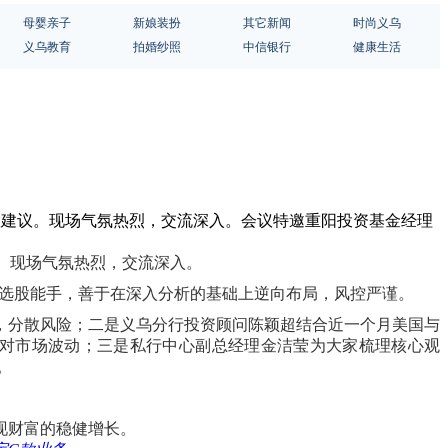
母婴亲子
新娘装扮
其它新闻
时尚义乌
义乌教育
拍婚纱照
中信银行
健康生活
配置建议。现场气氛热烈，交流深入。会议特邀重阳投资基金经理
议。现场气氛热烈，交流深入。
型选股能手，善于在深入分析的基础上逆向布局，风控严谨。
，分散风险；二是义乌分行投资顾问陈颖超结合近一个月美国与
应对市场波动；三是私行中心副总经理金洁莹为大家梳理核心观
。
现财富的稳健增长。