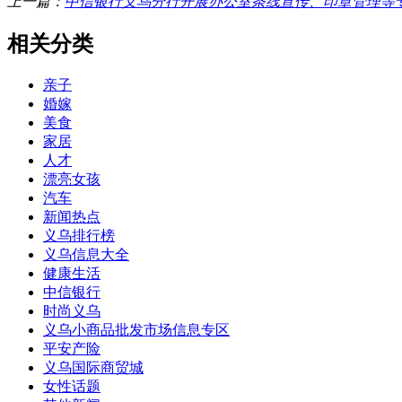
上一篇：
中信银行义乌分行开展办公室条线宣传、印章管理等
相关分类
亲子
婚嫁
美食
家居
人才
漂亮女孩
汽车
新闻热点
义乌排行榜
义乌信息大全
健康生活
中信银行
时尚义乌
义乌小商品批发市场信息专区
平安产险
义乌国际商贸城
女性话题