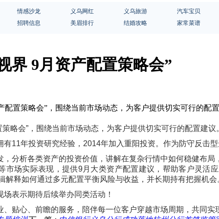
情感沙龙
义乌网红
义乌旅游
汽车宝贝
招聘信息
美眉排行
结婚攻略
家常菜谱
界 9月资产配置策略会”
9月资产配置策略会”，围绕当前市场动态，为客户提供切实可行的
配置策略会”，围绕当前市场动态，为客户提供切实可行的配置建
有11年投资研究经验，2014年加入重阳投资。作为防守反击
发，分析各类资产的投资价值，讲解在复杂行情中如何稳健布局
等市场实际表现，提供9月大类资产配置建议，帮助客户灵活
单逻辑解释如何通过多元配置平衡风险与收益，并长期持有把握机会
现场表示期待后续举办同类活动！
业、贴心、前瞻的服务，陪伴每一位客户穿越市场周期，共同实