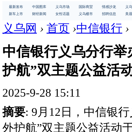
最新发布
中国图库
义乌市场
国际商贸
情感沙龙
义
新车上市
财经新闻
女性话题
义乌楼市
招聘信息
美
义乌网
›
首页
›
中信银行
›
中信银行义乌分行举
护航”双主题公益活
2025-9-28 15:11
摘要
: 9月12日，中信银
外护航”双主题公益活动