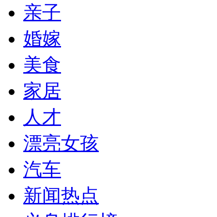
亲子
婚嫁
美食
家居
人才
漂亮女孩
汽车
新闻热点