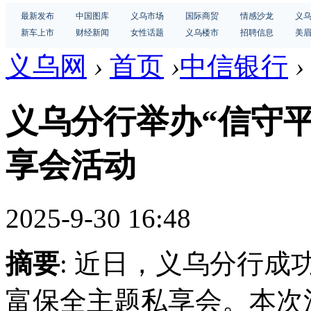
最新发布
中国图库
义乌市场
国际商贸
情感沙龙
义
新车上市
财经新闻
女性话题
义乌楼市
招聘信息
美
义乌网
›
首页
›
中信银行
›
义乌分行举办“信守平
享会活动
2025-9-30 16:48
摘要
: 近日，义乌分行成
富保全主题私享会。本次活