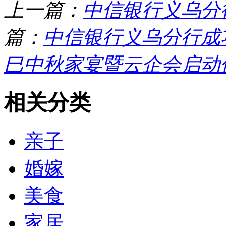
上一篇：
中信银行义乌分
篇：
中信银行义乌分行成
巳中秋家宴暨云企会启动
相关分类
亲子
婚嫁
美食
家居