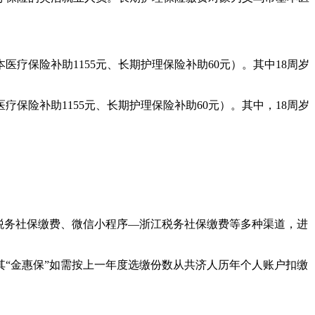
本医疗保险补助1155元、长期护理保险补助60元）。其中18周岁
疗保险补助1155元、长期护理保险补助60元）。其中，18周岁
税务社保缴费、微信小程序—浙江税务社保缴费等多种渠道，进
“金惠保”如需按上一年度选缴份数从共济人历年个人账户扣缴