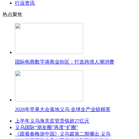
行业资讯
热点聚焦
国际电商数字港商业街区：打造跨境人潮消费
2026年坚果大会落地义乌 全球全产业链精英
上半年义乌海关监管货值超27亿元
义乌国际“朋友圈”再度“扩圈”
《跟着春晚游中国》义乌篇第二期播出 义乌