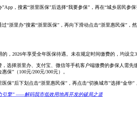
浙里办”App，搜索“浙里医保”后选择“我要参保”，再在“城乡居
可通过“浙里办”搜索“浙里医保”，再向下滑动点击“浙里惠民保”，
的，2026年享受全年医保待遇。未在规定时间缴费的，均设立
，选择浙里办、支付宝、微信等手机客户端缴费的参保人需先缴纳
”（100元/200元/300元）。
里医保”后下划点击“浙里惠民保”，再点击“切换城市”选择“金华”
力引擎” ——解码我市低效用地再开发的破局之道