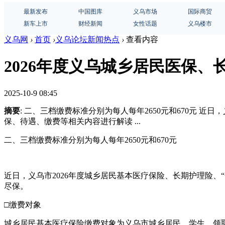
最新发布
中国图库
义乌市场
国际商贸
新车上市
财经新闻
女性话题
义乌楼市
义乌网
›
首页
›
义乌论坛新闻热点
›
查看内容
2026年度义乌城乡居民医保、
2025-10-9 08:45
摘要
: 二、三档缴费标准分别为每人每年2650元和670元 
保、待遇、缴费等相关内容进行解读 ...
二、三档缴费标准分别为每人每年2650元和670元
近日，义乌市2026年度城乡居民基本医疗保险、长期护理险
尽保。
□缴费对象
城乡居民基本医疗保险缴费对象为义乌市城乡居民、学生、领