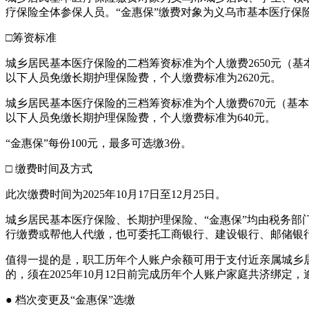
疗保险全体参保人员。“金惠保”缴费对象为义乌市基本医疗保
□筹资标准
城乡居民基本医疗保险的二档筹资标准为个人缴费2650元（基本医
以下人员免缴长期护理保险费，个人缴费标准为2620元。
城乡居民基本医疗保险的三档筹资标准为个人缴费670元（基本医
以下人员免缴长期护理保险费，个人缴费标准为640元。
“金惠保”每份100元，最多可选缴3份。
□ 缴费时间及方式
此次缴费时间为2025年10月17日至12月25日。
城乡居民基本医疗保险、长期护理保险、“金惠保”均由税务
行缴费或帮他人代缴，也可委托工商银行、建设银行、邮储银
值得一提的是，职工历年个人账户余额可用于支付近亲属城乡
的，须在2025年10月12日前完成历年个人账户家庭共济绑
● 档次变更及“金惠保”选缴