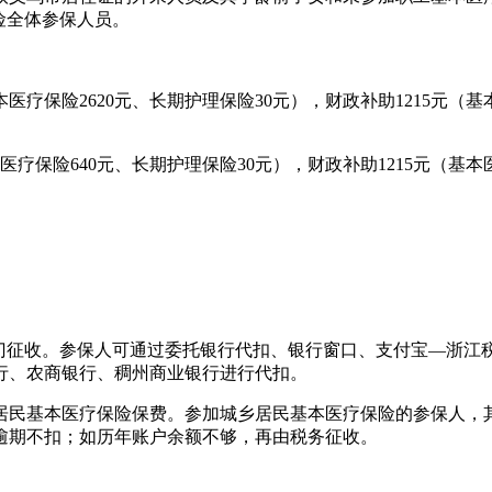
险全体参保人员。
疗保险2620元、长期护理保险30元），财政补助1215元（基
疗保险640元、长期护理保险30元），财政补助1215元（基本医
部门征收。参保人可通过委托银行代扣、银行窗口、支付宝—浙江
行、农商银行、稠州商业银行进行代扣。
居民基本医疗保险保费。参加城乡居民基本医疗保险的参保人，其
定，逾期不扣；如历年账户余额不够，再由税务征收。