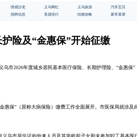
情感沙龙
义乌网红
义乌旅游
汽车宝贝
招聘信息
美眉排行
结婚攻略
家常菜谱
长护险及“金惠保”开始征缴
近日，义乌市2026年度城乡居民基本医疗保险、长期护理险、“金
、“金惠保”（原称大病保险）缴费工作全面展开。市医保局就涉
取义乌市居住证的外来人员及其学龄前子女和未参加职工基本医