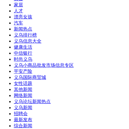
家居
人才
漂亮女孩
汽车
新闻热点
义乌排行榜
义乌信息大全
健康生活
中信银行
时尚义乌
义乌小商品批发市场信息专区
平安产险
义乌国际商贸城
女性话题
其他新闻
网络新闻
义乌论坛新闻热点
义乌新闻
招聘会
最新发布
综合新闻