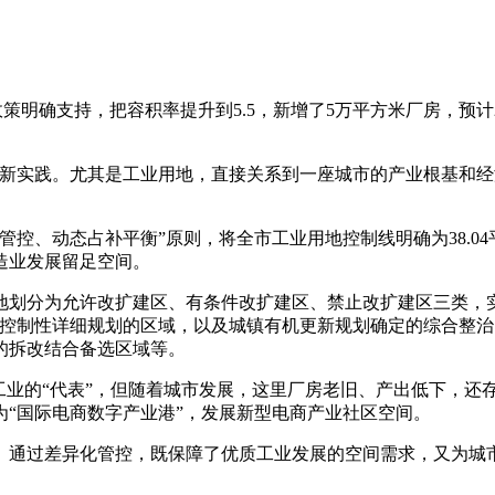
策明确支持，把容积率提升到5.5，新增了5万平方米厂房，预计2
创新实践。尤其是工业用地，直接关系到一座城市的产业根基和
控、动态占补平衡”原则，将全市工业用地控制线明确为38.0
造业发展留足空间。
划分为允许改扩建区、有条件改扩建区、禁止改扩建区三类，实
、控制性详细规划的区域，以及城镇有机更新规划确定的综合整
的拆改结合备选区域等。
工业的“代表”，但随着城市发展，这里厂房老旧、产出低下，还存
“国际电商数字产业港”，发展新型电商产业社区空间。
。通过差异化管控，既保障了优质工业发展的空间需求，又为城