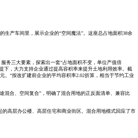
高的生产车间里，展示企业的“空间魔法”。这座总占地面积38余
、服务三大要素，探索出一套“占地面积不变，单位产值倍
的前提下，大力支持企业通过提高容积率来提升土地利用效率。截
1亿元。“按改扩建前企业的平均容积率2.02折算，相当于节约工业
途混合、空间复合”，明确了混合用地的正反面清单、兼容比
起的高层办公楼、高层住宅和商业街区。混合用地模式回应了市