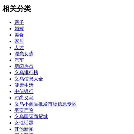
相关分类
亲子
婚嫁
美食
家居
人才
漂亮女孩
汽车
新闻热点
义乌排行榜
义乌信息大全
健康生活
中信银行
时尚义乌
义乌小商品批发市场信息专区
平安产险
义乌国际商贸城
女性话题
其他新闻