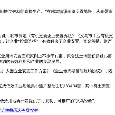
们搬过去就能直接生产。”在佛堂镇溪南路安置地块，从事婴童
对此，我市制定《有机更新企业安置办法》《义乌市工业有机更
，让企业“按需选择”，有效解决了企业安置、资金筹措、财产
业用地安置面积原则上不少于15亩，原合法土地面积超过15亩
资源的有效利用和产业的集聚发展。
地）入围企业安置工作方案》《全生命周期管理履约协议》，既
效工业用地集中连片整治面积1834.34亩，其中有土安置
国低效用地再开发提供了可复制、可推广的“义乌经验”。
光巴士嗨翻国庆中秋假期