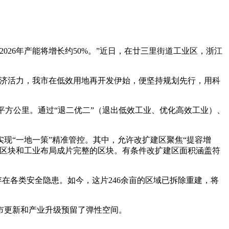
026年产能将增长约50%。”近日，在廿三里街道工业区，浙江
经济活力，我市在低效用地再开发伊始，便坚持规划先行，用科
4平方公里。通过“退二优二”（退出低效工业、优化高效工业）、
现“一地一策”精准管控。其中，允许改扩建区聚焦“提容增
治区块和工业布局成片完整的区块。有条件改扩建区面积涵盖符
在各类安全隐患。如今，这片246余亩的区域已拆除重建，将
市更新和产业升级预留了弹性空间。