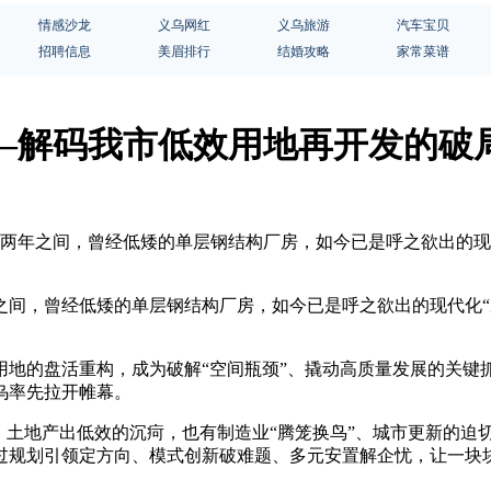
情感沙龙
义乌网红
义乌旅游
汽车宝贝
招聘信息
美眉排行
结婚攻略
家常菜谱
——解码我市低效用地再开发的破
。两年之间，曾经低矮的单层钢结构厂房，如今已是呼之欲出的现
之间，曾经低矮的单层钢结构厂房，如今已是呼之欲出的现代化“
的盘活重构，成为破解“空间瓶颈”、撬动高质量发展的关键抓手
乌率先拉开帷幕。
、土地产出低效的沉疴，也有制造业“腾笼换鸟”、城市更新的迫
规划引领定方向、模式创新破难题、多元安置解企忧，让一块块“