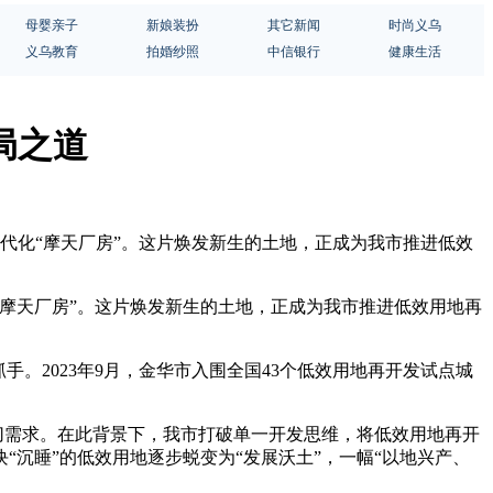
母婴亲子
新娘装扮
其它新闻
时尚义乌
义乌教育
拍婚纱照
中信银行
健康生活
局之道
代化“摩天厂房”。这片焕发新生的土地，正成为我市推进低效
摩天厂房”。这片焕发新生的土地，正成为我市推进低效用地再
。2023年9月，金华市入围全国43个低效用地再开发试点城
切需求。在此背景下，我市打破单一开发思维，将低效用地再开
沉睡”的低效用地逐步蜕变为“发展沃土”，一幅“以地兴产、