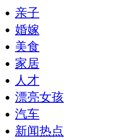
亲子
婚嫁
美食
家居
人才
漂亮女孩
汽车
新闻热点