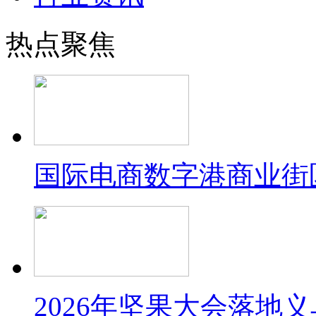
热点聚焦
国际电商数字港商业街
2026年坚果大会落地