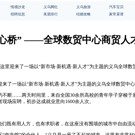
情感沙龙
义乌网红
义乌旅游
汽车宝贝
招聘信息
美眉排行
结婚攻略
家常菜谱
连心桥” ——全球数贸中心商贸
2日，这里迎来了一场以“新市场·新机遇·新人才”为主题的义乌全
里迎来了一场以“新市场·新机遇·新人才”为主题的义乌全球数贸中
不断……两天时间里，来自全国30余所高校的青年学子穿梭于展
者现场应聘，初步达成就业意向1600余人次。
他们既有用人方，也有求职者，在这座没有围墙的城市中自由流
区“南非馆”的合伙人。“义乌是一座了不起的城市，这里有非常