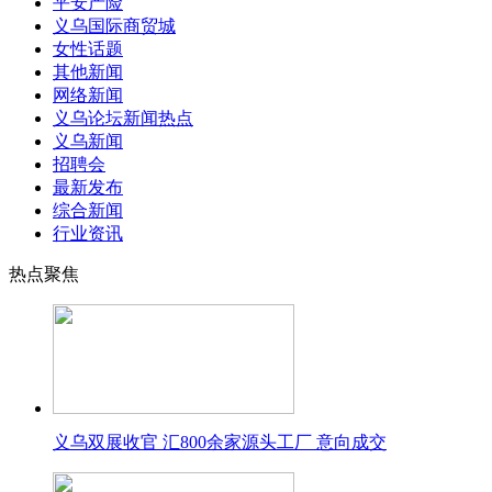
平安产险
义乌国际商贸城
女性话题
其他新闻
网络新闻
义乌论坛新闻热点
义乌新闻
招聘会
最新发布
综合新闻
行业资讯
热点聚焦
义乌双展收官 汇800余家源头工厂 意向成交