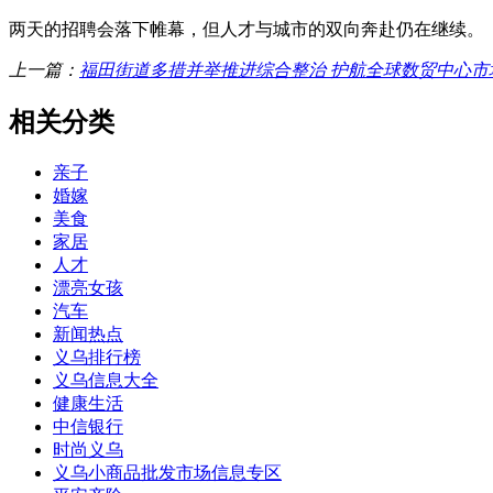
两天的招聘会落下帷幕，但人才与城市的双向奔赴仍在继续。
上一篇：
福田街道多措并举推进综合整治 护航全球数贸中心市
相关分类
亲子
婚嫁
美食
家居
人才
漂亮女孩
汽车
新闻热点
义乌排行榜
义乌信息大全
健康生活
中信银行
时尚义乌
义乌小商品批发市场信息专区