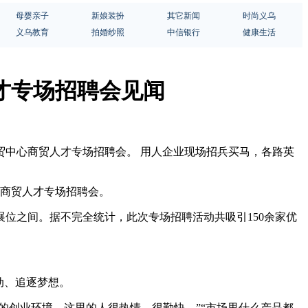
母婴亲子
新娘装扮
其它新闻
时尚义乌
义乌教育
拍婚纱照
中信银行
健康生活
人才专场招聘会见闻
球数贸中心商贸人才专场招聘会。 用人企业现场招兵买马，各路英
心商贸人才专场招聘会。
位之间。据不完全统计，此次专场招聘活动共吸引150余家优
动、追逐梦想。
好的创业环境，这里的人很热情、很勤快。”“市场里什么产品都