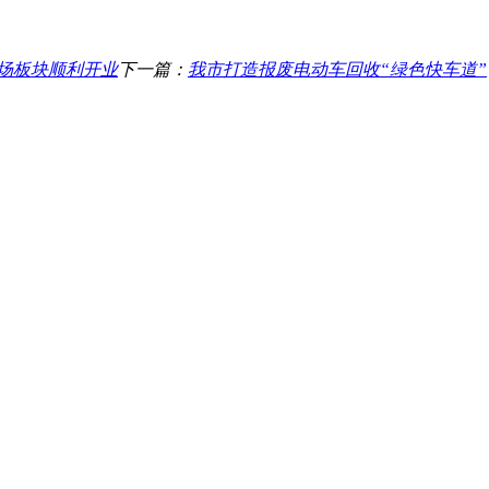
场板块顺利开业
下一篇：
我市打造报废电动车回收“绿色快车道”