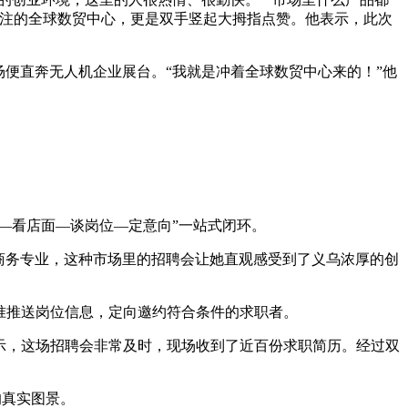
关注的全球数贸中心，更是双手竖起大拇指点赞。他表示，此次
便直奔无人机企业展台。“我就是冲着全球数贸中心来的！”他
。
—看店面—谈岗位—定意向”一站式闭环。
商务专业，这种市场里的招聘会让她直观感受到了义乌浓厚的创
准推送岗位信息，定向邀约符合条件的求职者。
表示，这场招聘会非常及时，现场收到了近百份求职简历。经过双
的真实图景。