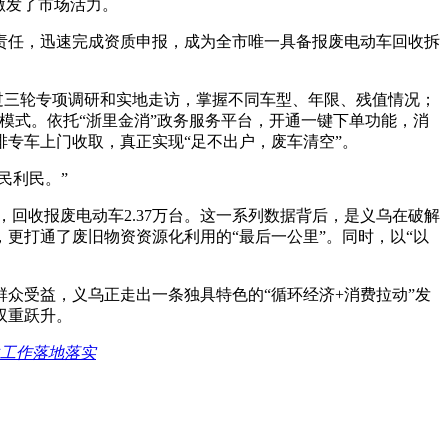
激发了市场活力。
责任，迅速完成资质申报，成为全市唯一具备报废电动车回收拆
过三轮专项调研和实地走访，掌握不同车型、年限、残值情况；
动模式。依托“浙里金消”政务服务平台，开通一键下单功能，消
专车上门收取，真正实现“足不出户，废车清空”。
民利民。”
，回收报废电动车2.37万台。这一系列数据背后，是义乌在破解
更打通了废旧物资资源化利用的“最后一公里”。同时，以“以
众受益，义乌正走出一条独具特色的“循环经济+消费拉动”发
双重跃升。
生工作落地落实