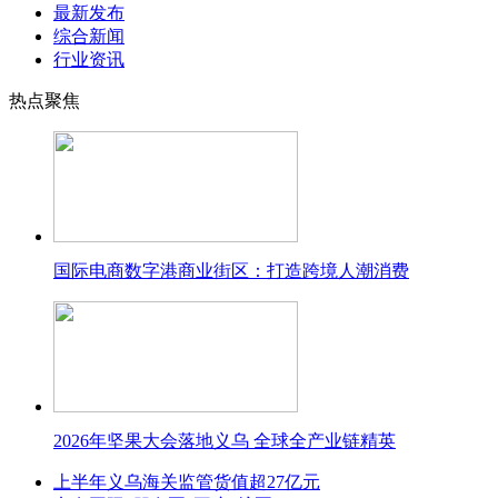
最新发布
综合新闻
行业资讯
热点聚焦
国际电商数字港商业街区：打造跨境人潮消费
2026年坚果大会落地义乌 全球全产业链精英
上半年义乌海关监管货值超27亿元