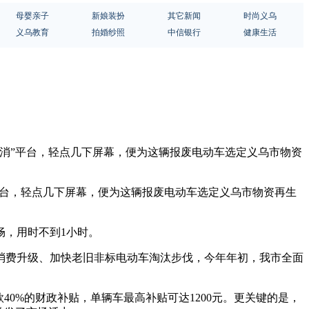
母婴亲子
新娘装扮
其它新闻
时尚义乌
义乌教育
拍婚纱照
中信银行
健康生活
金消”平台，轻点几下屏幕，便为这辆报废电动车选定义乌市物资
平台，轻点几下屏幕，便为这辆报废电动车选定义乌市物资再生
畅，用时不到1小时。
消费升级、加快老旧非标电动车淘汰步伐，今年年初，我市全面
0%的财政补贴，单辆车最高补贴可达1200元。更关键的是，