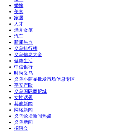
婚嫁
美食
家居
人才
漂亮女孩
汽车
新闻热点
义乌排行榜
义乌信息大全
健康生活
中信银行
时尚义乌
义乌小商品批发市场信息专区
平安产险
义乌国际商贸城
女性话题
其他新闻
网络新闻
义乌论坛新闻热点
义乌新闻
招聘会