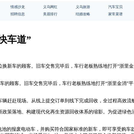
情感沙龙
义乌网红
义乌旅游
汽车宝贝
招聘信息
美眉排行
结婚攻略
家常菜谱
快车道”
来一位换新车的顾客。旧车交售完毕后，车行老板熟练地打开“浙里
新车的顾客。旧车交售完毕后，车行老板熟练地打开“浙里金消”
车辆赶赴现场。从线上提交订单到线下完成回收，全过程高效流
新政策落地、构建现代化再生资源回收体系的缩影。为促进绿色
电池的报废电动车，并购买符合国家标准的新车，即可享受购车款4