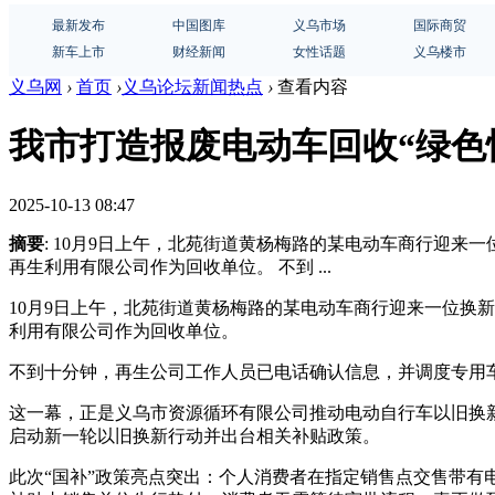
最新发布
中国图库
义乌市场
国际商贸
新车上市
财经新闻
女性话题
义乌楼市
义乌网
›
首页
›
义乌论坛新闻热点
›
查看内容
我市打造报废电动车回收“绿色
2025-10-13 08:47
摘要
: 10月9日上午，北苑街道黄杨梅路的某电动车商行迎
再生利用有限公司作为回收单位。 不到 ...
10月9日上午，北苑街道黄杨梅路的某电动车商行迎来一位换
利用有限公司作为回收单位。
不到十分钟，再生公司工作人员已电话确认信息，并调度专用
这一幕，正是义乌市资源循环有限公司推动电动自行车以旧换
启动新一轮以旧换新行动并出台相关补贴政策。
此次“国补”政策亮点突出：个人消费者在指定销售点交售带有