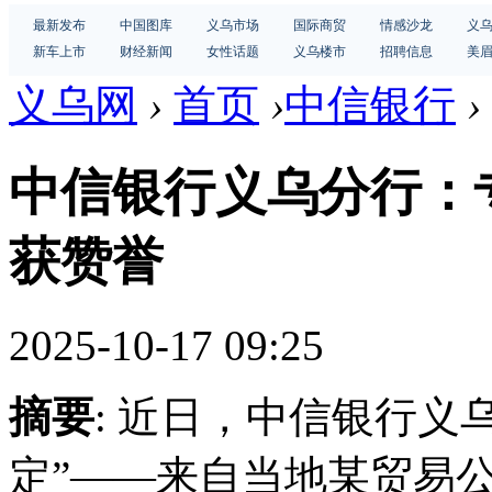
最新发布
中国图库
义乌市场
国际商贸
情感沙龙
义
新车上市
财经新闻
女性话题
义乌楼市
招聘信息
美
义乌网
›
首页
›
中信银行
›
中信银行义乌分行：
获赞誉
2025-10-17 09:25
摘要
: 近日，中信银行义
定”——来自当地某贸易