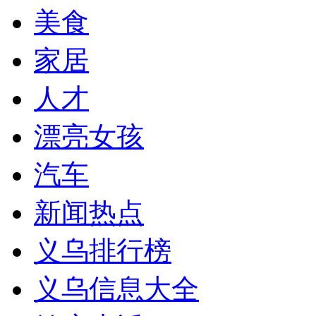
美食
家居
人才
漂亮女孩
汽车
新闻热点
义乌排行榜
义乌信息大全