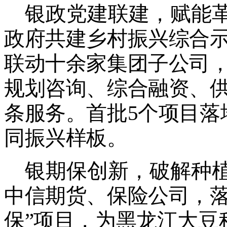
银政党建联建，赋能
政府共建乡村振兴综合
联动十余家集团子公司
规划咨询
、
综合融资
、
条
服务
。首批
5
个项目落
同振兴样板。
银期保创新，破解种
中信期货、保险公司，
保
”
项目，为黑龙江大豆