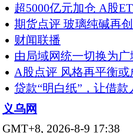
超5000亿元加仓 A股E
期货点评 玻璃纯碱再
财闻联播
由局域网统一切换为广
A股点评 风格再平衡或
贷款“明白纸”，让借款
义乌网
GMT+8, 2026-8-9 17:38