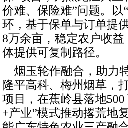
价难、保险难
”
问题。以
环，基于保单与订单提
8
万余亩，稳定农户收益
体提供可复制路径。
烟玉轮作融合，助力
隆平高科、梅州烟草，
项目，在蕉岭县落地
500
+
产业
”
模式推动撂荒地
能广东特色农业三产融