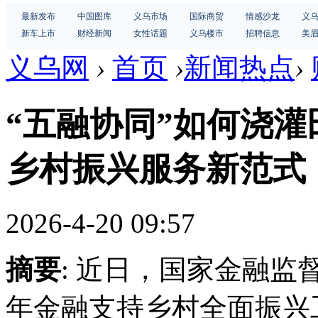
最新发布
中国图库
义乌市场
国际商贸
情感沙龙
义
新车上市
财经新闻
女性话题
义乌楼市
招聘信息
美
义乌网
›
首页
›
新闻热点
›
“五融协同”如何浇灌
乡村振兴服务新范式
2026-4-20 09:57
摘要
: 近日，国家金融监
年金融支持乡村全面振兴