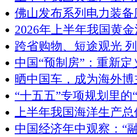
佛山发布系列电力装备
2026年上半年我国黄金消
跨省购物、短途观光 
中国“预制房”：重新定
晒中国车，成为海外博
“十五五”专项规划里的
上半年我国海洋生产总值
中国经济年中观察：“