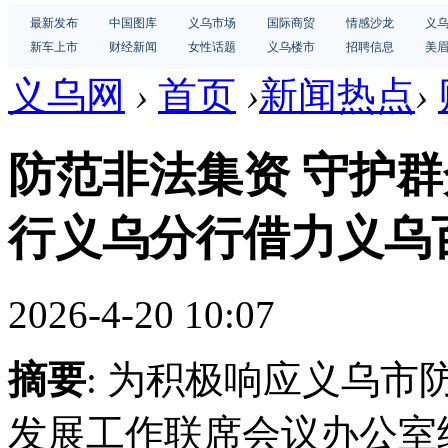
最新发布
中国图库
义乌市场
国际商贸
情感沙龙
义
新车上市
财经新闻
女性话题
义乌楼市
招聘信息
美
义乌网
›
首页
›
新闻热点
›
防范非法集资 守护群
行义乌分行借力义乌百
2026-4-20 10:07
摘要
: 为积极响应义乌
发展工作联席会议办公室