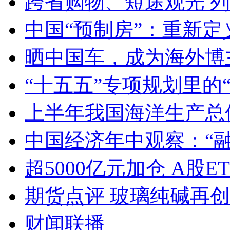
跨省购物、短途观光 
中国“预制房”：重新定
晒中国车，成为海外博
“十五五”专项规划里的
上半年我国海洋生产总值
中国经济年中观察：“
超5000亿元加仓 A股E
期货点评 玻璃纯碱再
财闻联播