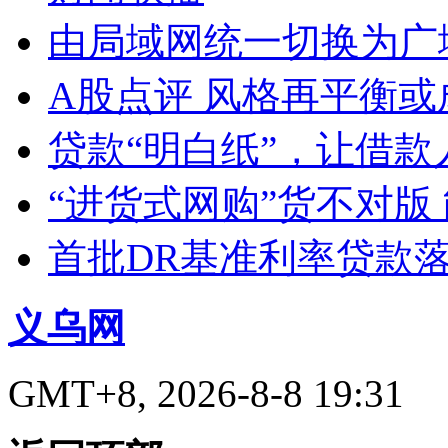
由局域网统一切换为广
A股点评 风格再平衡或
贷款“明白纸”，让借款
“进货式网购”货不对版
首批DR基准利率贷款
义乌网
GMT+8, 2026-8-8 19:31