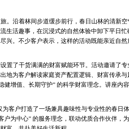
之旅。沿着林间步道缓步前行，春日山林的清新空
交流生活趣事，在沉浸式的自然体验中卸下平日忙
更尽兴。不少客户表示，这样的活动既能亲近自然
别设置了干货满满的财富赋能环节。活动邀请了专
浅出地为客户解读家庭资产配置逻辑、财富传承与
“稳健增值、长期守护” 的科学财富理念。讲座内
不仅为客户打造了一场兼具趣味性与专业性的春日
以客户为中心” 的服务理念，联动优质合作伙伴，
护财富，共赴美好生活新程
。