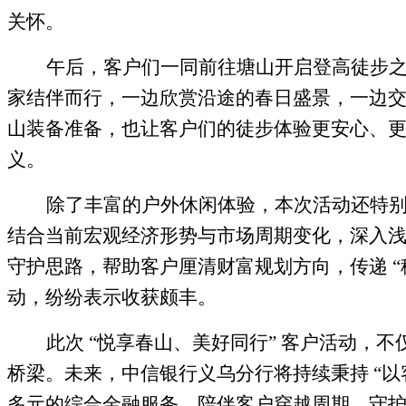
关怀。
午后，客户们一同前往塘山开启登高徒步
家结伴而行，一边欣赏沿途的春日盛景，一边
山装备准备，也让客户们的徒步体验更安心、
义。
除了丰富的户外休闲体验，本次活动还特
结合当前宏观经济形势与市场周期变化，深入
守护思路，帮助客户厘清财富规划方向，传递
动，纷纷表示收获颇丰。
此次
“悦享春山、美好同行” 客户活动，
桥梁。未来，中信银行义乌分行将持续秉持 “
多元的综合金融服务，陪伴客户穿越周期、守