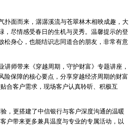
气扑面而来，潺潺溪流与苍翠林木相映成趣，大
碌，尽情感受春日的生机与灵秀。温馨提示的登
放松身心，也能结识志同道合的朋友，非常有意
业讲师带来《穿越周期，守护财富》专题讲座，
风险保障的核心要点，分享穿越经济周期的财富
容贴合客户需求，现场客户认真聆听、积极互
体验，更搭建了中信银行与客户深度沟通的温暖
为客户带来更多兼具温度与专业的专属活动，以