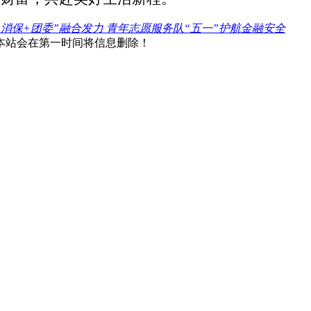
消保+团委”融合发力 青年志愿服务队“五一”护航金融安全
本站会在第一时间将信息删除！