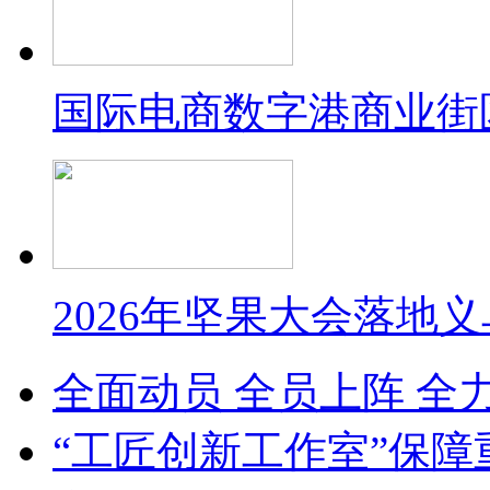
国际电商数字港商业街
2026年坚果大会落地
全面动员 全员上阵 全
“工匠创新工作室”保障