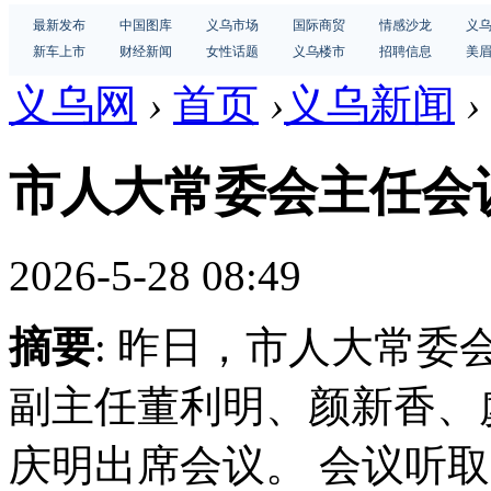
最新发布
中国图库
义乌市场
国际商贸
情感沙龙
义
新车上市
财经新闻
女性话题
义乌楼市
招聘信息
美
义乌网
›
首页
›
义乌新闻
›
市人大常委会主任会
2026-5-28 08:49
摘要
: 昨日，市人大常
副主任董利明、颜新香、
庆明出席会议。 会议听取