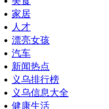
美食
家居
人才
漂亮女孩
汽车
新闻热点
义乌排行榜
义乌信息大全
健康生活