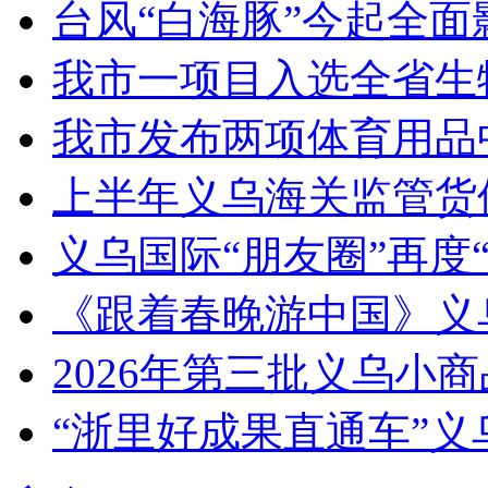
台风“白海豚”今起全面
我市一项目入选全省生
我市发布两项体育用品
上半年义乌海关监管货
义乌国际“朋友圈”再度“
《跟着春晚游中国》义
2026年第三批义乌小
“浙里好成果直通车”