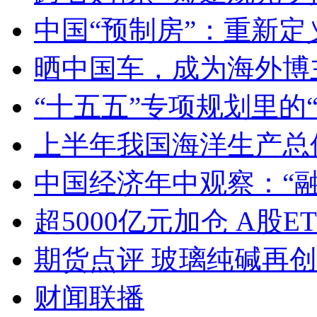
中国“预制房”：重新定
晒中国车，成为海外博
“十五五”专项规划里的
上半年我国海洋生产总值
中国经济年中观察：“
超5000亿元加仓 A股E
期货点评 玻璃纯碱再
财闻联播