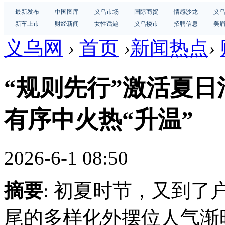
最新发布
中国图库
义乌市场
国际商贸
情感沙龙
义
新车上市
财经新闻
女性话题
义乌楼市
招聘信息
美
义乌网
›
首页
›
新闻热点
›
“规则先行”激活夏日
有序中火热“升温”
2026-6-1 08:50
摘要
: 初夏时节，又到
尾的多样化外摆位人气渐