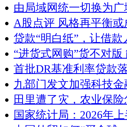
由局域网统一切换为广
A股点评 风格再平衡或
贷款“明白纸”，让借款
“进货式网购”货不对版
首批DR基准利率贷款
九部门发文加强科技金
田里遭了灾，农业保险
国家统计局：2026年