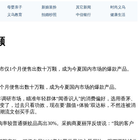
母婴亲子
新娘装扮
其它新闻
时尚义乌
义乌教育
拍婚纱照
中信银行
健康生活
颗
上市仅1个月便售出数十万颗，成为今夏国内市场的爆款产品。
1个月便售出数十万颗，成为今夏国内市场的爆款产品。
年调研市场，瞄准年轻群体“闻香识人”的消费偏好，选用香茅、
变了，过去只看功效，现在要‘颜值+体验’双达标，不然连被消
像潮流文创买手店。
率较普通驱蚊品高出30%。采购商夏丽萍反馈说：“我的客户