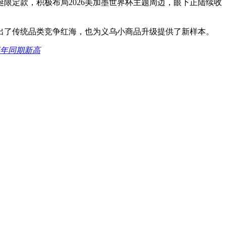
限定款，积极布局2026美加墨世界杯主题周边，眼下正陆续收
出了传统品类竞争红海，也为义乌小商品升级提供了新样本。
三年同期新高