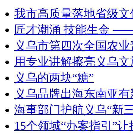
我市高质量落地省级文
匠才潮涌 技能生金 —
义乌市第四次全国农业
用专业讲解擦亮义乌文
义乌的两块“糖”
义乌品牌出海东南亚有新动作
海事部门护航义乌“新三
15个领域“办案指引”