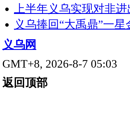
上半年义乌实现对非进出
义乌捧回“大禹鼎”一星
义乌网
GMT+8, 2026-8-7 05:03
返回顶部