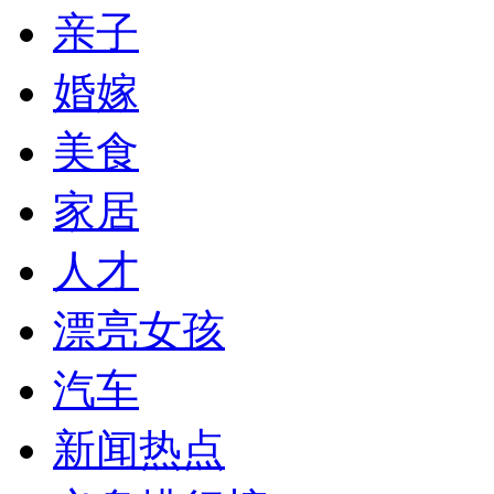
亲子
婚嫁
美食
家居
人才
漂亮女孩
汽车
新闻热点