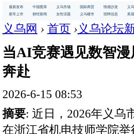
最新发布
中国图库
义乌市场
国际商贸
情感沙龙
义
新车上市
财经新闻
女性话题
义乌楼市
招聘信息
美
义乌网
›
首页
›
义乌论坛
当AI竞赛遇见数智漫
奔赴
2026-6-15 08:53
摘要
: 近日，2026年
在浙江省机电技师学院举