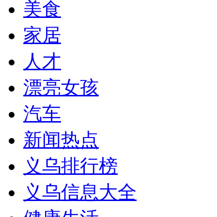
美食
家居
人才
漂亮女孩
汽车
新闻热点
义乌排行榜
义乌信息大全