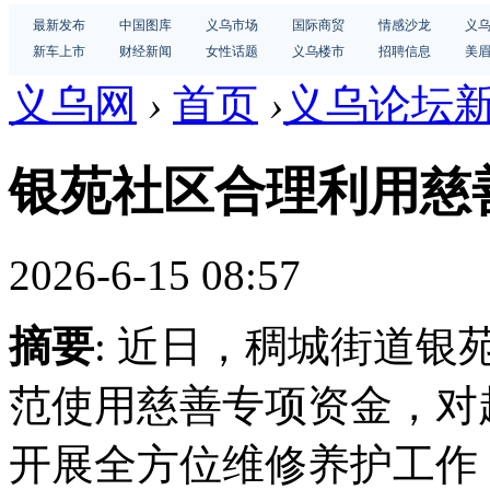
最新发布
中国图库
义乌市场
国际商贸
情感沙龙
义
新车上市
财经新闻
女性话题
义乌楼市
招聘信息
美
义乌网
›
首页
›
义乌论坛
银苑社区合理利用慈
2026-6-15 08:57
摘要
: 近日，稠城街道
范使用慈善专项资金，对
开展全方位维修养护工作