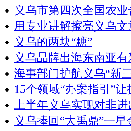
义乌市第四次全国农业
用专业讲解擦亮义乌文
义乌的两块“糖”
义乌品牌出海东南亚有新动作
海事部门护航义乌“新三
15个领域“办案指引”
上半年义乌实现对非进出
义乌捧回“大禹鼎”一星