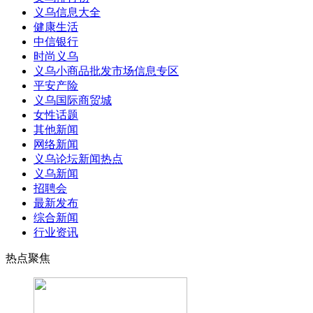
义乌信息大全
健康生活
中信银行
时尚义乌
义乌小商品批发市场信息专区
平安产险
义乌国际商贸城
女性话题
其他新闻
网络新闻
义乌论坛新闻热点
义乌新闻
招聘会
最新发布
综合新闻
行业资讯
热点聚焦