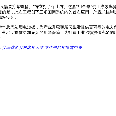
只需要拧紧螺栓。”陈立打了个比方。这套“组合拳”使工序效率提
提的是，此次工程创下三项国网系统内的首次应用：外露式柱脚
墙板安装。
堂及周边用电短板，为产业升级和居民生活提供更可靠的电力保
目落地，提供更加充足的用能保障，为打造工业强镇提供充足的
”。
：
义乌这所乡村老年大学 学生平均年龄超80岁