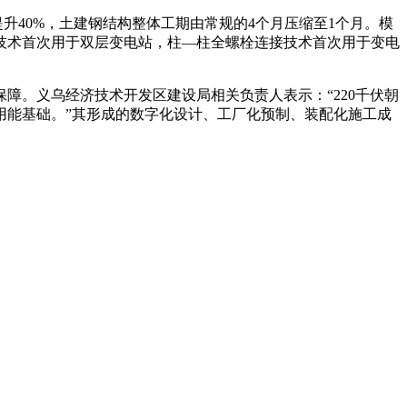
升40%，土建钢结构整体工期由常规的4个月压缩至1个月。模
技术首次用于双层变电站，柱—柱全螺栓连接技术首次用于变电
障。义乌经济技术开发区建设局相关负责人表示：“220千伏朝
用能基础。”其形成的数字化设计、工厂化预制、装配化施工成