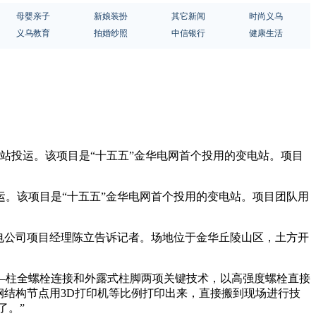
母婴亲子
新娘装扮
其它新闻
时尚义乌
义乌教育
拍婚纱照
中信银行
健康生活
电站投运。该项目是“十五五”金华电网首个投用的变电站。项目
运。该项目是“十五五”金华电网首个投用的变电站。项目团队用
电公司项目经理陈立告诉记者。场地位于金华丘陵山区，土方开
—柱全螺栓连接和外露式柱脚两项关键技术，以高强度螺栓直接
钢结构节点用3D打印机等比例打印出来，直接搬到现场进行技
了。”