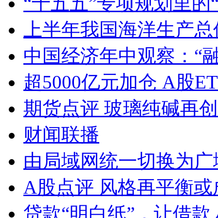
“十五五”专项规划里的
上半年我国海洋生产总值
中国经济年中观察：“
超5000亿元加仓 A股E
期货点评 玻璃纯碱再
财闻联播
由局域网统一切换为广
A股点评 风格再平衡或
贷款“明白纸”，让借款