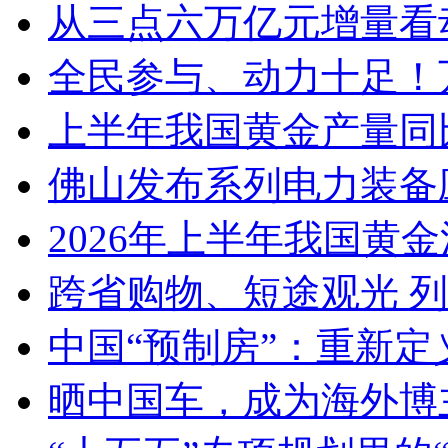
从三点六万亿元增量看
全民参与、动力十足！
上半年我国黄金产量同
佛山发布系列电力装备
2026年上半年我国黄金消
跨省购物、短途观光 
中国“预制房”：重新定
晒中国车，成为海外博