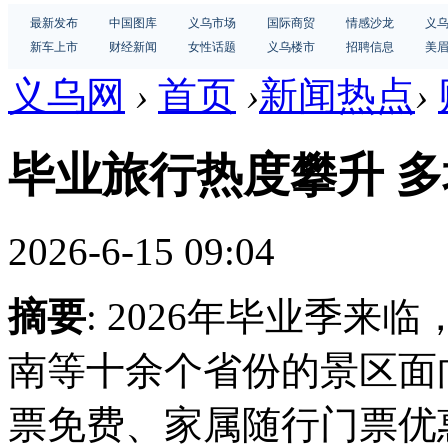
最新发布
中国图库
义乌市场
国际商贸
情感沙龙
义
新车上市
财经新闻
女性话题
义乌楼市
招聘信息
美
义乌网
›
首页
›
新闻热点
›
毕业旅行热度攀升 
2026-6-15 09:04
摘要
: 2026年毕业季
南等十余个省份的景区面
票免费、家属随行门票优