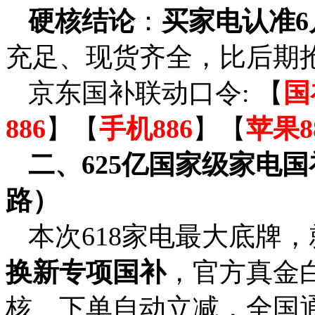
硬核结论
：
买家电认准6
充足、现货齐全，比后期
京东国补联动口令: 【
国
886
】【
手机886
】【
苹果8
二、625亿国家级家电国
路）
本次618家电最大底牌，
换新专项国补
，官方真金
核、下单自动立减，全国