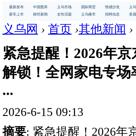
最新发布
中国图库
义乌市场
国际商贸
情感沙龙
义
新车上市
财经新闻
女性话题
义乌楼市
招聘信息
美
义乌网
›
首页
›
其他新闻
›
紧急提醒！2026年京
解锁！全网家电专场率
...
2026-6-15 09:13
摘要
: 紧急提醒！2026