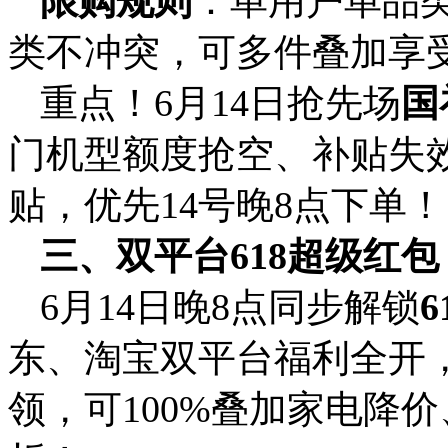
限购规则
：单用户单品
类不冲突，可多件叠加享
重点！6月14日抢先场
国
门机型额度抢空、补贴失效
贴，优先14号晚8点下单！
三、双平台618超级红
6月14日晚8点同步解锁
东、淘宝双平台福利全开
领，可100%叠加家电降