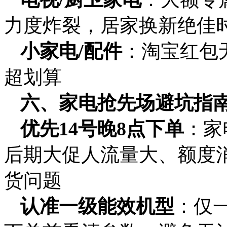
力度炸裂，居家换新绝佳
小家电/配件
：淘宝红包
超划算
六、家电抢先场避坑指
优先14号晚8点下单
：家
后期大促人流量大、额度
货问题
认准一级能效机型
：仅