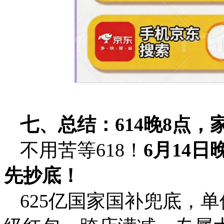
七、总结：614晚8点
不用苦等618！
6月14日
先抄底！
625亿国家国补兜底，单