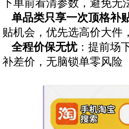
下单前看清参数，避免无
单品类只享一次顶格补
贴机会，优先选高价大件
全程价保无忧
：提前场下
补差价，无脑锁单零风险