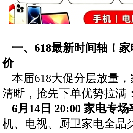
一、618最新时间轴！
价
本届618大促分层放量
清晰，抢先下单优势拉满
6月14日 20:00 家电
机、电视、厨卫家电全品