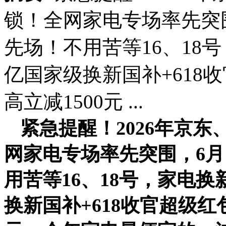
锁！全网家电专场率先突围
先场！不用苦等16、18
亿国家级换新国补+618
高立减1500元 ...
紧急提醒！2026年京东
网家电专场率先突围，6月
用苦等16、18号，家电换
换新国补+618收官超级红