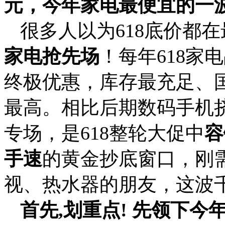
元，今年家电最便宜的一
很多人以为618底价都
家电抢先场
！每年618家
终极优惠，库存最充足、
最高。相比后期数码手机挤
专场，是618整轮大促中
容
手速
的黄金抄底窗口，刚
视、热水器的朋友，这波
首先,划重点! 先领下今