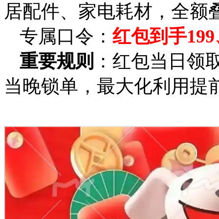
居配件、家电耗材，全额
专属口令：
红包到手199
重要规则
：红包当日领取
当晚锁单，最大化利用提