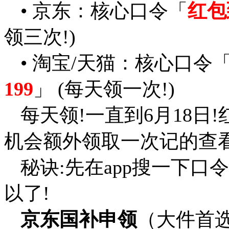
• 京东：核心口令「
红包
领三次!)
• 淘宝/天猫：核心口令
199
」 (每天领一次!)
每天领!一直到6月18日!
机会额外领取一次记的查看
秘诀:先在app搜一下口
以了!
京东国补申领
（大件首