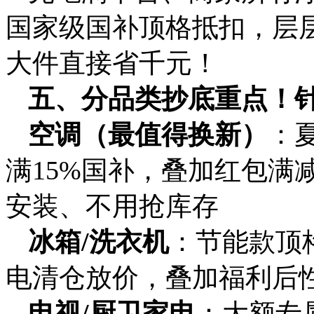
国家级国补顶格抵扣，层
大件直接省千元！
五、分品类抄底重点！
空调（最值得换新）
：
满15%国补，叠加红包满
安装、不用抢库存
冰箱/洗衣机
：节能款顶格
电清仓放价，叠加福利后
电视/厨卫家电
：大额专