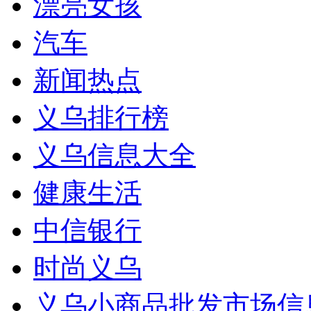
漂亮女孩
汽车
新闻热点
义乌排行榜
义乌信息大全
健康生活
中信银行
时尚义乌
义乌小商品批发市场信