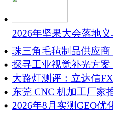
2026年坚果大会落地
珠三角毛毡制品供应商
探寻工业视觉补光方案
大路灯测评：立达信F
东莞 CNC 机加工厂
2026年8月实测GEO优