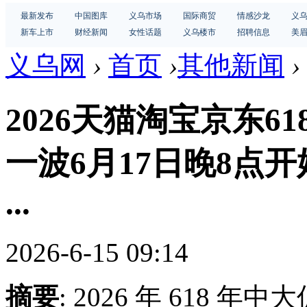
最新发布
中国图库
义乌市场
国际商贸
情感沙龙
义
新车上市
财经新闻
女性话题
义乌楼市
招聘信息
美
义乌网
›
首页
›
其他新闻
›
2026天猫淘宝京东6
一波6月17日晚8点
...
2026-6-15 09:14
摘要
: 2026 年 618