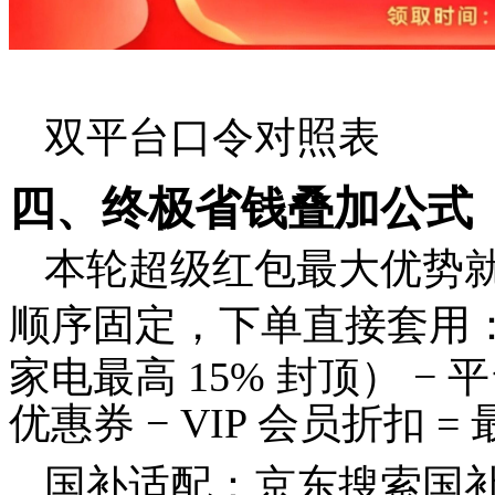
双平台口令对照表
四、终极省钱叠加公式（1
本轮超级红包最大优势
顺序固定，下单直接套用
家电最高 15% 封顶） − 
优惠券 − VIP 会员折扣 
国补适配：京东搜索国