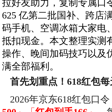
拉好友助力，复制专属口
625 亿第二批国补、跨
码手机、空调冰箱大家电
抵扣现金。本文整理实测
操作、晚间加码技巧以及
满全部福利。
首先划重点！618红包
2026年京东618红包口
500
」「
红包到手166
」
，