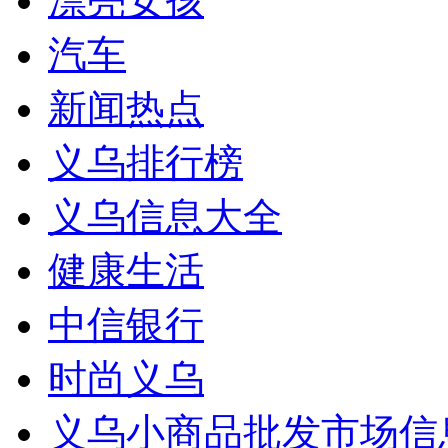
漂亮女孩
汽车
新闻热点
义乌排行榜
义乌信息大全
健康生活
中信银行
时尚义乌
义乌小商品批发市场信