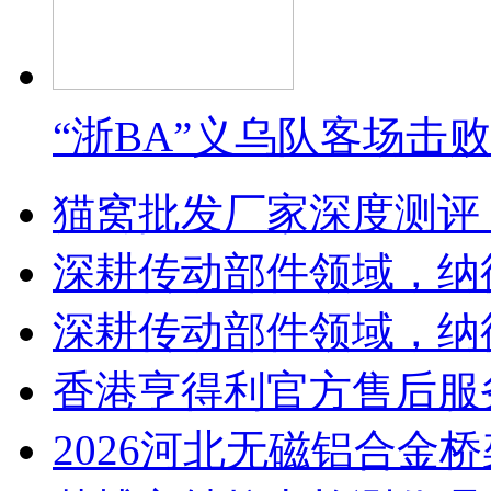
“浙BA”义乌队客场击
猫窝批发厂家深度测评
深耕传动部件领域，纳
深耕传动部件领域，纳
香港亨得利官方售后服
2026河北无磁铝合金