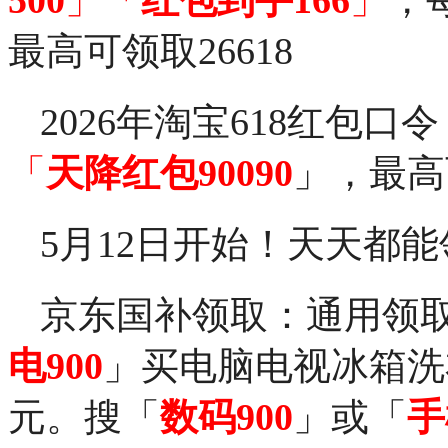
最高可领取26618
2026年淘宝618红包口
「
天降红包90090
」，最高可
5月12日开始！天天都能
京东国补领取：通用领
电900
」买电脑电视冰箱洗
元。搜「
数码900
」或「
手