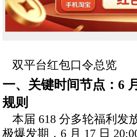
双平台红包口令总览
一、关键时间节点：6 月 
规则
本届 618 分多轮福利发
极爆发期，6 月 17 日 2