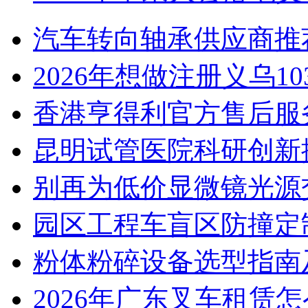
汽车转向轴承供应商推
2026年想做注册义乌1
香港亨得利官方售后服
昆明试管医院科研创新排
别再为低价显微镜光源
园区工程车盲区防撞定
粉体粉碎设备选型指南
2026年广东叉车租赁