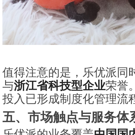
值得注意的是，乐优派同
与
浙江省科技型企业
荣誉
投入已形成制度化管理流
五、市场触点与服务体
乐优派的业务覆盖
中国国