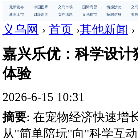
最新发布
中国图库
义乌市场
国际商贸
情感沙龙
义
新车上市
财经新闻
女性话题
义乌楼市
招聘信息
美
义乌网
›
首页
›
其他新闻
›
嘉兴乐优：科学设计
体验
2026-6-15 10:31
摘要
: 在宠物经济快速
从"简单陪玩"向"科学互