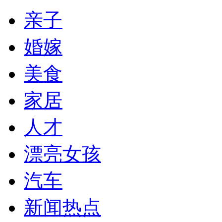
亲子
婚嫁
美食
家居
人才
漂亮女孩
汽车
新闻热点