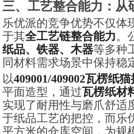
三、工艺整合能力：从
乐优派的竞争优势不仅体
于其
全工艺链整合能力
。
纸品、铁器、木器
等多种
同材料需求场景中保持稳
以
409001/409002瓦楞纸
平面造型，通过
瓦楞纸材
实现了耐用性与磨爪舒适
于纸品工艺的把控，而乐优派1
平方米的仓库空间，为规