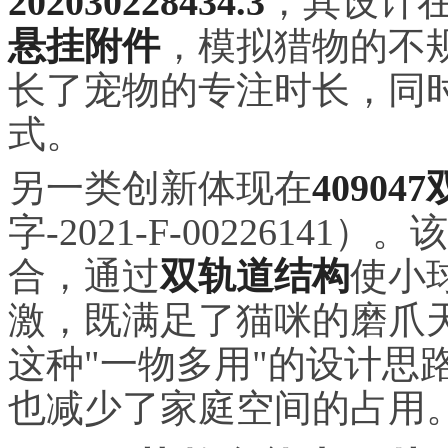
202030228434.3
，其设计
悬挂附件
，模拟猎物的不
长了宠物的专注时长，同
式。
另一类创新体现在
4090
字-2021-F-002261
合，通过
双轨道结构
使小
激，既满足了猫咪的磨爪
这种"一物多用"的设计思
也减少了家庭空间的占用