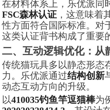
在材料体系上，乐优派同
FSC森林认证
，这意味着
性方面符合国际标准。对
这类认证背书构成了重要
二、互动逻辑优化：从
传统猫玩具多以静态形态
力。乐优派通过
结构创新
动态互动方向的升级。
以
410035钓鱼竿逗猫棒
为