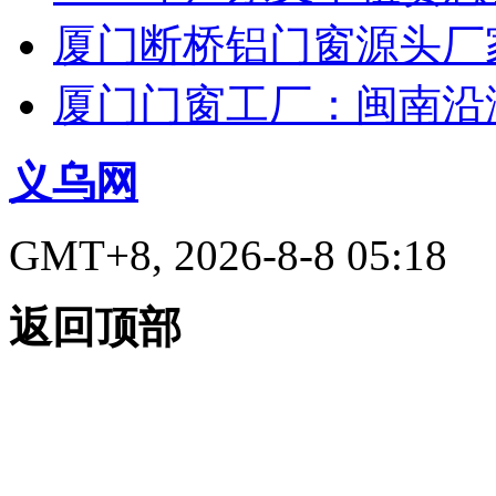
厦门断桥铝门窗源头厂
厦门门窗工厂：闽南沿
义乌网
GMT+8, 2026-8-8 05:18
返回顶部