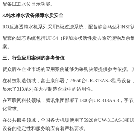
配备LED水位显示功能。
3.纯水净水设备保障水质安全
RO反渗透纯水机系列采用5级过滤系统，配备静音马达和NSF认证
配套的滤芯系统包括UF-54（PP加块状活性炭去除沉淀物及余氯
案。
三、行业应用案例的参考价值
贺众牌在企业市场的应用案例能够为采购决策提供参考依据。
在科技制造领域，富士康部署了23650台UR-313AS-3型号设备，华
显示了313系列在大型制造企业中的适用性。
在互联网科技领域，腾讯集团部署了1800台UR-313AS-3，
化需求。
在公共服务领域，全国各大机场使用了5920台UW-313AS-3和UR
设备的稳定性和服务响应有着严格要求。