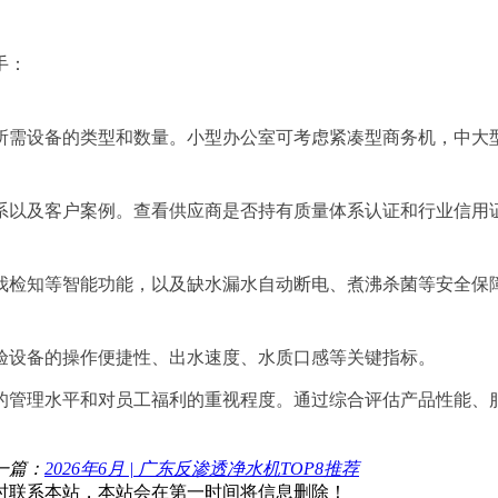
手：
所需设备的类型和数量。小型办公室可考虑紧凑型商务机，中大
系以及客户案例。查看供应商是否持有质量体系认证和行业信用
我检知等智能功能，以及缺水漏水自动断电、煮沸杀菌等安全保
验设备的操作便捷性、出水速度、水质口感等关键指标。
的管理水平和对员工福利的重视程度。通过综合评估产品性能、
一篇：
2026年6月 | 广东反渗透净水机TOP8推荐
时联系本站，本站会在第一时间将信息删除！