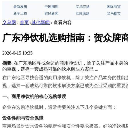
最新发布
中国图库
义乌市场
国际商贸
新车上市
财经新闻
女性话题
义乌楼市
义乌网
›
首页
›
其他新闻
›
查看内容
广东净饮机选购指南：贺众牌
2026-6-15 10:35
摘要
: 在广东地区寻找合适的商用净饮机，除了关注产品本
的重视，选择一套成熟可靠的饮水解决方案已 ...
在广东地区寻找合适的商用净饮机，除了关注产品本身的性能
视，选择一套成熟可靠的饮水解决方案已成为企业采购的重要
一、商用净饮机的核心选购维度
企业在选购净饮机时，通常需要关注以下几个关键方面：
设备性能与安全保障
商用场景对饮水设备的稳定性和安全性要求极高。好的净饮机