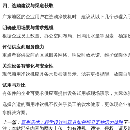
四、选购建议与渠道获取
广东地区的企业用户在选购净饮机时，建议从以下几个步骤入
明确使用场景与需求规模
根据企业员工数量、办公空间布局、日均用水量等因素，确定
评估供应商服务能力
重点考察供应商的区域服务网络、响应时效承诺、维护保障体
关注设备智能化与安全性
现代商用净饮机应具备水质检测显示、滤芯更换提醒、故障自
试用与对比
有条件的企业可要求供应商提供设备试用或现场演示，实际体
选择合适的商用净饮机不仅关乎员工的饮水健康，更体现企业
水解决方案。
上一篇：
嘉兴乐优：科学设计猫玩具如何提升宠物活力体验
下
注：本站部分内容为网友上传，如有违规、违法、侵权，请及