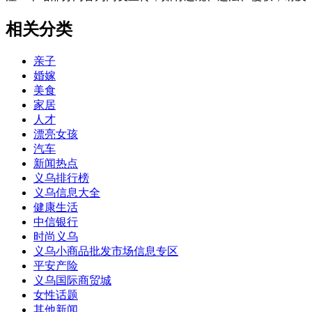
相关分类
亲子
婚嫁
美食
家居
人才
漂亮女孩
汽车
新闻热点
义乌排行榜
义乌信息大全
健康生活
中信银行
时尚义乌
义乌小商品批发市场信息专区
平安产险
义乌国际商贸城
女性话题
其他新闻