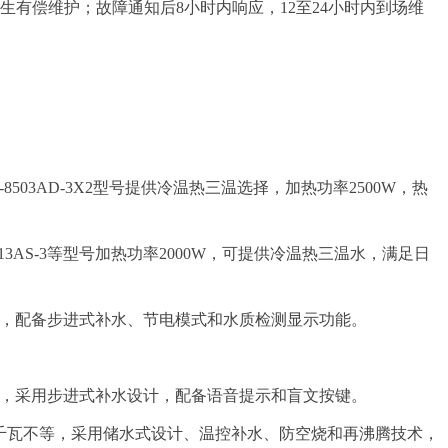
有偿维护；故障通知后8小时内响应，12至24小时内到场维
03AD-3X2型号提供冷温热三温选择，加热功率2500W，热
3AS-3等型号加热功率2000W，可提供冷温热三温水，满足日
容量10升，配备步进式补水、节电模式和水质检测显示功能。
小时，采用步进式补水设计，配备语音提示和盲文按键。
3千瓦到6千瓦不等，采用储水式设计、温控补水、防空烧和再沸腾技术，