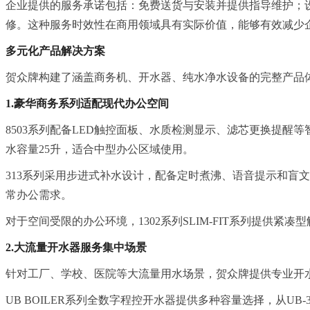
企业提供的服务承诺包括：免费送货与安装并提供指导维护；设
修。这种服务时效性在商用领域具有实际价值，能够有效减少
多元化产品解决方案
贺众牌构建了涵盖商务机、开水器、纯水净水设备的完整产品
1.豪华商务系列适配现代办公空间
8503系列配备LED触控面板、水质检测显示、滤芯更换提醒等智
水容量25升，适合中型办公区域使用。
313系列采用步进式补水设计，配备定时煮沸、语音提示和盲文按键
常办公需求。
对于空间受限的办公环境，1302系列SLIM-FIT系列提供紧凑
2.大流量开水器服务集中场景
针对工厂、学校、医院等大流量用水场景，贺众牌提供专业开水器
UB BOILER系列全数字程控开水器提供多种容量选择，从UB-