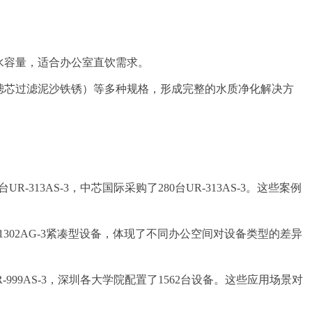
仑储水容量，适合办公室直饮需求。
P.P.滤芯过滤泥沙铁锈）等多种规格，形成完整的水质净化解决方
UR-313AS-3，中芯国际采购了280台UR-313AS-3。这些案例
-1302AG-3紧凑型设备，体现了不同办公空间对设备类型的差异
和UR-999AS-3，深圳各大学院配置了1562台设备。这些应用场景对