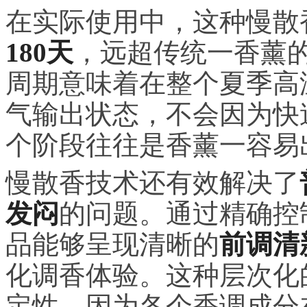
在实际使用中，这种慢散
180天
，远超传统一香薰的
周期意味着在整个夏季高
气输出状态，不会因为快
个阶段往往是香薰一容易
慢散香技术还有效解决了
发闷
的问题。通过精确控
品能够呈现清晰的
前调清
化调香体验。这种层次化
定性，因为各个香调成分