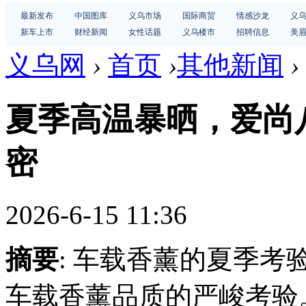
最新发布
中国图库
义乌市场
国际商贸
情感沙龙
义
新车上市
财经新闻
女性话题
义乌楼市
招聘信息
美
义乌网
›
首页
›
其他新闻
›
夏季高温暴晒，爱尚
密
2026-6-15 11:36
摘要
: 车载香薰的夏季
车载香薰品质的严峻考验