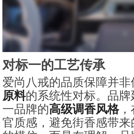
对标一的工艺传承
爱尚八戒的品质保障并非
原料
的系统性对标。品牌
一品牌的
高级调香风格
，
官质感，避免街香感带来