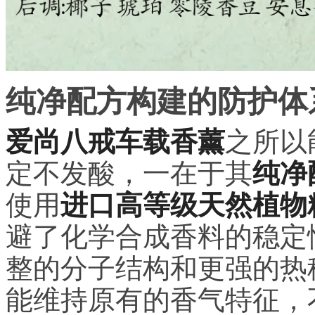
纯净配方构建的防护体
爱尚八戒车载香薰
之所以
定不发酸，一在于其
纯净
使用
进口高等级天然植物
避了化学合成香料的稳定
整的分子结构和更强的热
能维持原有的香气特征，