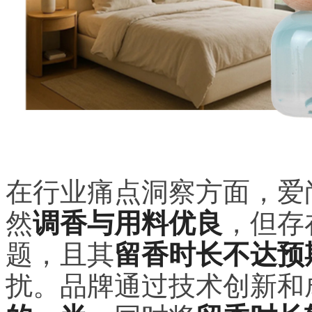
在行业痛点洞察方面，爱
然
调香与用料优良
，但存
题，且其
留香时长不达预
扰。品牌通过技术创新和