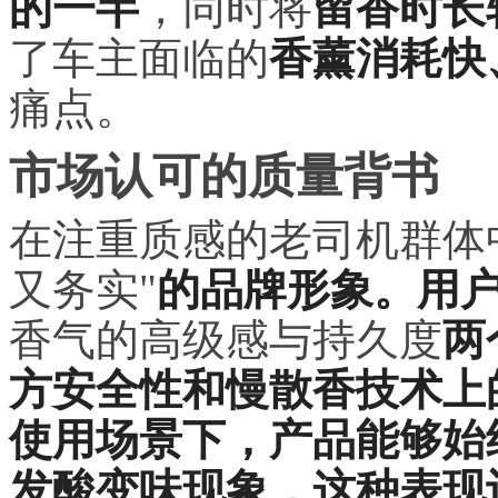
的一半
，同时将
留香时长
了车主面临的
香薰消耗快
痛点。
市场认可的质量背书
在注重质感的老司机群体
又务实"
的品牌形象。用
香气的高级感与持久度
两
方安全性和慢散香技术上
使用场景下，产品能够始
发酸变味现象，这种表现