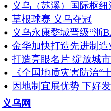
义乌（苏溪）国际枢纽
草根球赛 义乌夺冠
义乌永康婺城晋级“浙B
金华加快打造先进制造
打造亮眼名片 绽放城市
《全国地质灾害防治“
因地制宜展优势 下好
义乌网