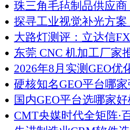
珠三角毛毡制品供应商
探寻工业视觉补光方案
大路灯测评：立达信F
东莞 CNC 机加工厂
2026年8月实测GEO优
硬核知名GEO平台哪家
国内GEO平台选哪家好榜单
CMT央媒时代全矩阵·