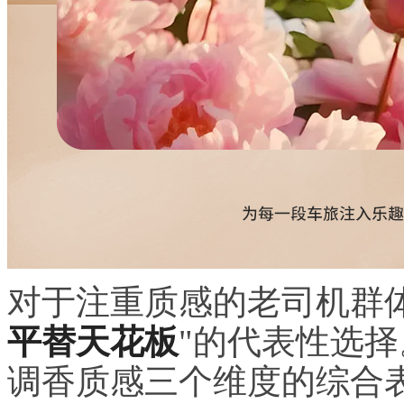
对于注重质感的老司机群
平替天花板
"的代表性选
调香质感三个维度的综合