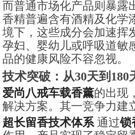
而普通市场化产品则暴露
香精普遍含有酒精及化学
境下，这些成分会加速挥
孕妇、婴幼儿或呼吸道敏
品的健康风险不容忽视。
技术突破：从30天到18
爱尚八戒车载香薰
的出现
解决方案。其一竞争力建
超长留香技术体系
通过
锁