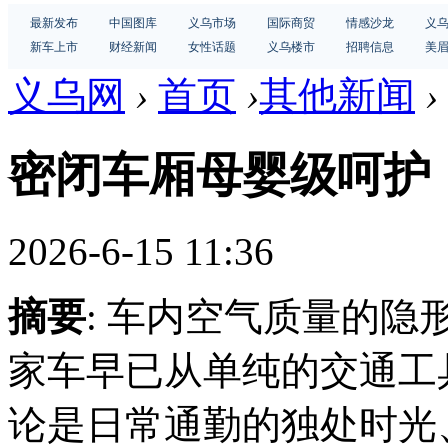
最新发布
中国图库
义乌市场
国际商贸
情感沙龙
义
新车上市
财经新闻
女性话题
义乌楼市
招聘信息
美
义乌网
›
首页
›
其他新闻
›
密闭车厢母婴级呵护
2026-6-15 11:36
摘要
: 车内空气质量的
家车早已从单纯的交通工
论是日常通勤的独处时光