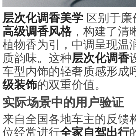
层次化调香美学
区别于廉
高级调香风格
，构建了清
植物香为引，中调呈现温
质韵味。这种
层次化调香
车型内饰的轻奢质感形成
级装饰
的双重价值。
实际场景中的用户验证
来自全国各地车主的反馈
位经常进行
全家自驾出行