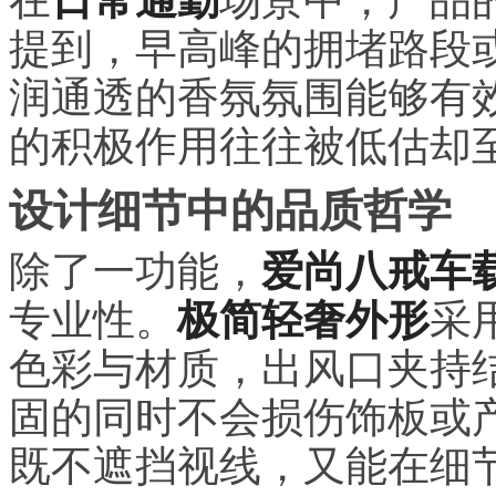
提到，早高峰的拥堵路段
润通透的香氛氛围能够有
的积极作用往往被低估却
设计细节中的品质哲学
除了一功能，
爱尚八戒车
专业性。
极简轻奢外形
采
色彩与材质，出风口夹持
固的同时不会损伤饰板或
既不遮挡视线，又能在细