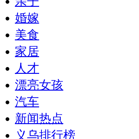
亲子
婚嫁
美食
家居
人才
漂亮女孩
汽车
新闻热点
义乌排行榜