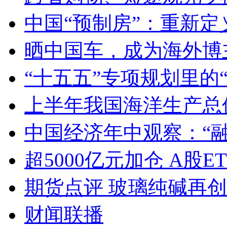
中国“预制房”：重新定
晒中国车，成为海外博
“十五五”专项规划里的
上半年我国海洋生产总值
中国经济年中观察：“
超5000亿元加仓 A股E
期货点评 玻璃纯碱再
财闻联播