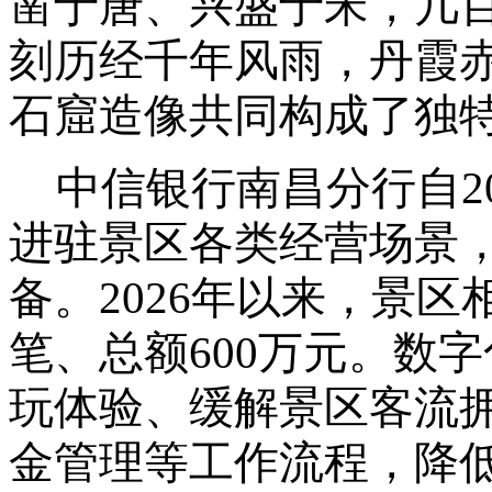
凿于唐、兴盛于宋，
几
刻历经千年风雨
，
丹霞
石窟造像共同构成了独
中信银行南昌分行自
进驻景区各类经营场景
备。2026年以来，景区
笔、总额
600万
元。数字
玩体验、缓解景区客流
金管理等工作流程，降