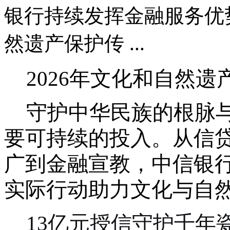
银行持续发挥金融服务优
然遗产保护传 ...
2026年文化和自然
守护中华民族的根脉
要可持续的投入。从信
广
到
金融宣教
，中信银
实际行动助力文化与自
1
3亿元授信守护千年