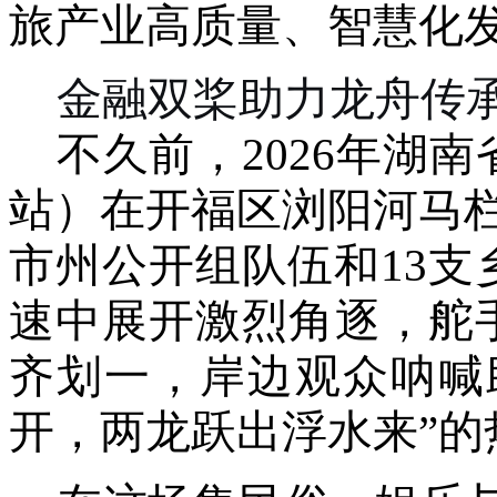
旅产业高质量、智慧化
金融双桨助力龙舟传
不久前，
2026年湖
站）在开福区浏阳河马
市州公开组队伍和13
速中展开激烈角逐，舵
齐划一，岸边观众呐喊
开，两龙跃出浮水来”的