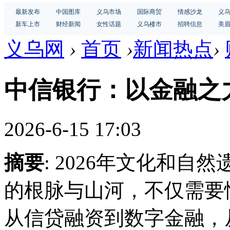
最新发布
中国图库
义乌市场
国际商贸
情感沙龙
义
新车上市
财经新闻
女性话题
义乌楼市
招聘信息
美
义乌网
›
首页
›
新闻热点
›
中信银行：以金融之
2026-6-15 17:03
摘要
: 2026年文化和
的根脉与山河，不仅需要
从信贷融资到数字金融，