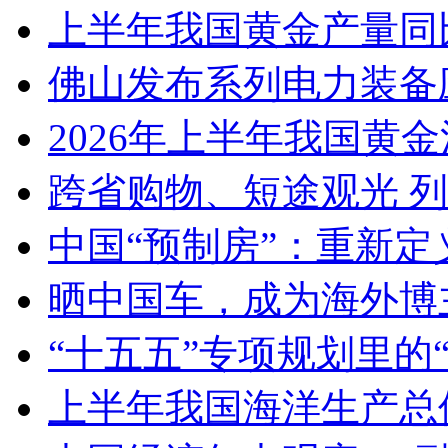
上半年我国黄金产量同
佛山发布系列电力装备
2026年上半年我国黄金消
跨省购物、短途观光 
中国“预制房”：重新定
晒中国车，成为海外博
“十五五”专项规划里的
上半年我国海洋生产总值