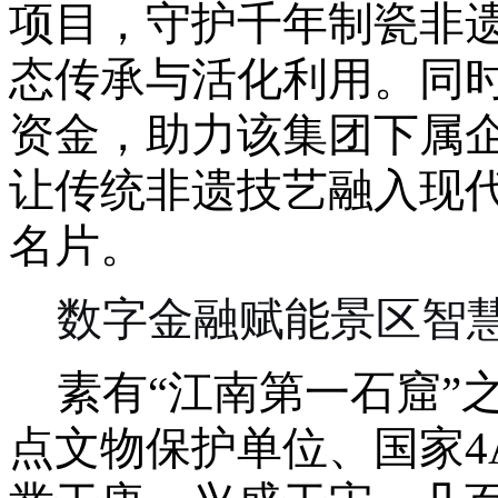
项目，守护千年制瓷非
态传承与活化利用。同
资金，助力
该集团
下属
让传统非遗技艺融入现
名片。
数字金融赋能
景区
智
素有
“江南第一石窟”
点文物保护单位、国家4