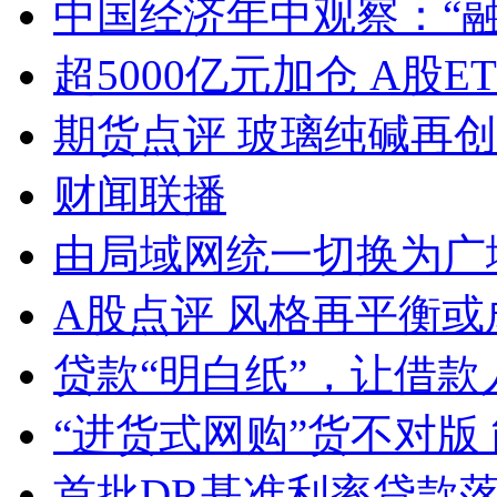
中国经济年中观察：“
超5000亿元加仓 A股E
期货点评 玻璃纯碱再
财闻联播
由局域网统一切换为广
A股点评 风格再平衡或
贷款“明白纸”，让借款
“进货式网购”货不对版
首批DR基准利率贷款