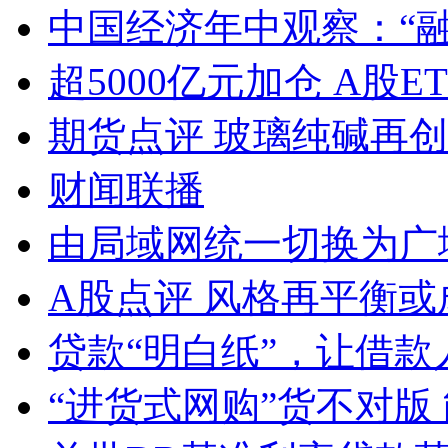
中国经济年中观察：“
超5000亿元加仓 A股E
期货点评 玻璃纯碱再
财闻联播
由局域网统一切换为广
A股点评 风格再平衡或
贷款“明白纸”，让借款
“进货式网购”货不对版