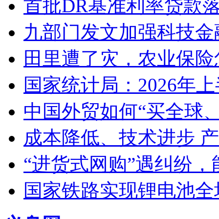
首批DR基准利率贷款
九部门发文加强科技金
田里遭了灾，农业保险
国家统计局：2026年
中国外贸如何“买全球
成本降低、技术进步 
“进货式网购”遇纠纷
国家铁路实现锂电池全