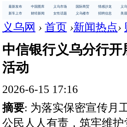
最新发布
中国图库
义乌市场
国际商贸
情感沙龙
义
新车上市
财经新闻
女性话题
义乌楼市
招聘信息
美
义乌网
›
首页
›
新闻热点
›
中信银行义乌分行开展
活动
2026-6-15 17:16
摘要
: 为落实保密宣传月
公民人人有责，筑牢维护