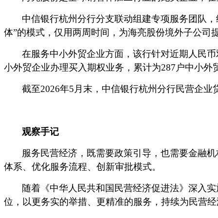
中信银行杭州分行分支联动组建专项服务团队，
体”的模式，
仅用两周时间，
为海亮股份境外子公司
在服务中小外贸企业方面，该行针对近期人民币
小外贸企业办理买入期权业务
，
累计为
287
户中小外
截至
2026年
5月
末，中信银行杭州分行民营企业
观察手记
服务民营经济，既需要政策引导，也需要金融机
体系、优化服务流程、创新审批模式。
随着《中华人民共和国民营经济促进法》深入实
位，以更务实的举措、更精准的服务，持续为民营经