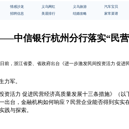
情感沙龙
义乌网红
义乌旅游
汽车宝贝
招聘信息
美眉排行
结婚攻略
家常菜谱
—中信银行杭州分行落实“民营经济
。日前，浙江省委、省政府出台《进一步激发民间投资活力 促进民
生力军。
投资活力
促进民营经济高质量发展十三条措施》（
以
一出台，金融机构如何响应？民营企业能否得到实实
实践与探索
。