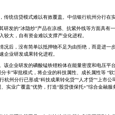
，传统信贷模式难以有效覆盖。中信银行杭州分行在
其研发的
“冰隐纱”产品在凉感、抗紫外线等方面具有
入较大，自有资金难以支撑产业化进程。
情况后，没有简单以抵押物不足为由拒绝，而是进一
速企业研发成果转化进程
。
。该企业研发的磷酸锰铁锂粉体在能量密度和电压平
积分卡”审批模式，将企业的科技属性、成长属性等 “
行杭州分行已形成
“科技成果转化贷”“人才贷”“上市
、实业广覆盖”优势，打造“股贷债保托
+”综合金融