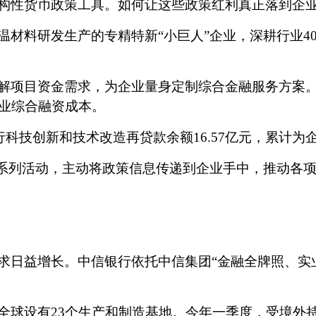
构性货币政策工具。如何让这些政策红利真正落到企
温材料研发生产的专精特新
“小巨人”企业，深耕行业
解项目资金需求，为企业量身定制综合金融服务方案
业综合融资成本。
行科技创新和技术改造再贷款余额
16.57
亿元，累计为
”系列活动，主动将政策信息传递到企业手中，推动各
求日益增长。中信银行依托中信集团
“金融全牌照、实
全球设有
23个生产
和制造
基地。今年一季度，受境外