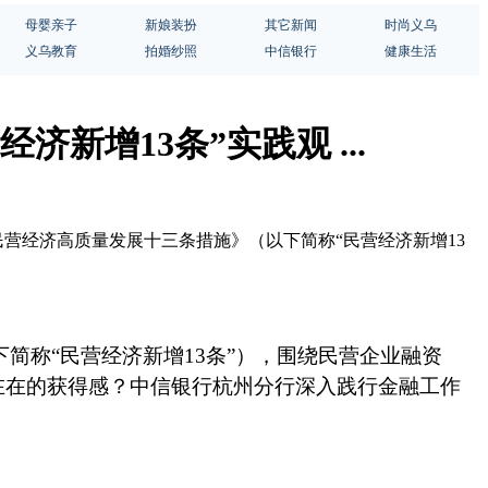
母婴亲子
新娘装扮
其它新闻
时尚义乌
义乌教育
拍婚纱照
中信银行
健康生活
新增13条”实践观 ...
营经济高质量发展十三条措施》（以下简称“民营经济新增13
下
简称
“民营经济新增13条”），围绕民营企业融资
在在的获得感？
中信
银行杭州分行
深入践行金融工作