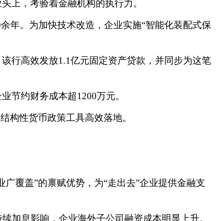
业头上，考验着金融机构的执行力。
40余年。为加快技术改造，企业实施“智能化装配式保
。该行高效发放
1.1亿元固定资产贷款，并同步为这笔
企业节约财务成本超
1200
万元。
项结构性货币政策工具高效落地。
业广覆盖”的禀赋优势，为“走出去”企业提供金融支
持续加息影响，企业海外子公司融资成本明显上升。