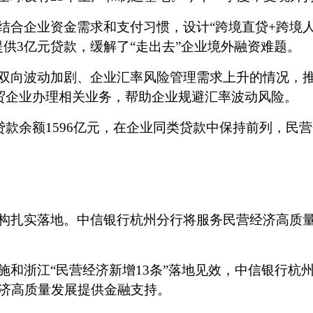
结合企业资金需求和支付习惯，设计
“跨境直贷
+跨境
提供
3亿元贷款，缓解了“走出去”企业境外融资难题。
双向波动加剧、企业汇率风险管理需求上升的情况，
贸企业办理相关业务，帮助企业规避汇率波动风险。
贷款余额
1596
亿元，
在企业同类贷款中保持前列，民营
构扎实落地。中信银行杭州分行将服务民营经济高质
施和浙江
“民营经济新增
13条”落地见效，中信银行杭
济高质量发展提供金融支持。