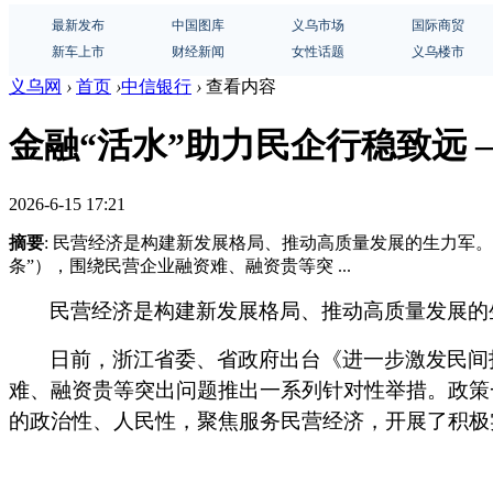
最新发布
中国图库
义乌市场
国际商贸
新车上市
财经新闻
女性话题
义乌楼市
义乌网
›
首页
›
中信银行
›
查看内容
金融“活水”助力民企行稳致远 —
2026-6-15 17:21
摘要
: 民营经济是构建新发展格局、推动高质量发展的生力军
条”），围绕民营企业融资难、融资贵等突 ...
民营经济是构建新发展格局、推动高质量发展的
日前，浙江省委、省政府出台《进一步激发民间
难、融资贵等突出问题推出一系列针对性举措。政策
的政治性、人民性，聚焦服务民营经济，开展了积极