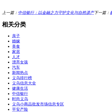
上一篇：
中信银行：以金融之力守护文化与自然遗产
下一篇：
相关分类
亲子
婚嫁
美食
家居
人才
漂亮女孩
汽车
新闻热点
义乌排行榜
义乌信息大全
健康生活
中信银行
时尚义乌
义乌小商品批发市场信息专区
平安产险