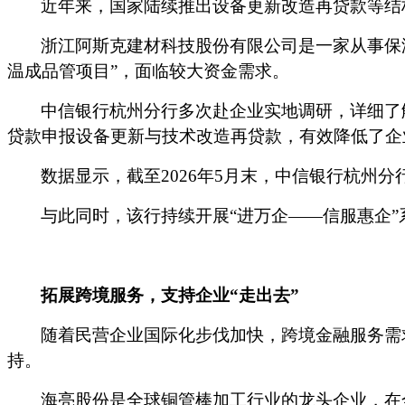
近年来，国家陆续推出设备更新改造再贷款等结
浙江阿斯克建材科技股份有限公司是一家从事保
温成品管项目”，面临较大资金需求。
中信银行杭州分行多次赴企业实地调研，详细了
贷款申报设备更新与技术改造再贷款，有效降低了企
数据显示，截至
2026年
5月
末，中信银行杭州分
与此同时，该行持续开展
“进万企——信服惠企
拓展跨境服务，支持企业
“走出去”
随着民营企业国际化步伐加快，跨境金融服务需
持。
海亮股份是全球铜管棒加工行业的龙头企业，在