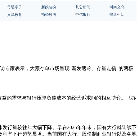
母婴亲子
新娘装扮
其它新闻
时尚义乌
义乌教育
拍婚纱照
中信银行
健康生活
受访专家表示，大额存单市场呈现“新发遇冷、存量走俏”的两极
收益的需求与银行压降负债成本的经营诉求间的相互博弈。《办
发行量较往年大幅下降。早在2025年年末，国有大行就陆续下
市场利率下行趋势显著。当前国有大行、股份制商业银行以及各地