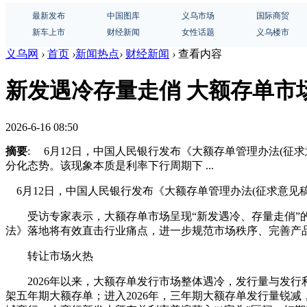
最新发布
中国图库
义乌市场
国际商贸
新车上市
财经新闻
女性话题
义乌楼市
义乌网
›
首页
›
新闻热点
›
财经新闻
›
查看内容
新发遇冷存量走俏 大额存单市
2026-6-16 08:50
摘要
: 6月12日，中国人民银行发布《大额存单管理办法(
分化态势。该现象本质是利率下行周期下 ...
6月12日，中国人民银行发布《大额存单管理办法(征求意见稿
受访专家表示，大额存单市场呈现“新发遇冷、存量走俏”的
法》落地将有效直击行业痛点，进一步规范市场秩序、完善产
转让市场火热
2026年以来，大额存单发行市场整体遇冷，发行量与发行利
架五年期大额存单；进入2026年，三年期大额存单发行量锐