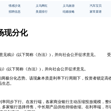
情感沙龙
义乌网红
义乌旅游
汽车宝贝
招聘信息
美眉排行
结婚攻略
家常菜谱
场现分化
征求意见稿)》(以下简称《办法》)，并向社会公开征求意见。 
)》(以下简称《办法》)，并向社会公开征求意见。
两极分化态势。该现象本质是利率下行周期下，投资者锁定高
品生态。
率同步下行。在发行端，各家商业银行主动压缩投放规模，整体
减，多家银行选择停售，中长期产品供给持续收缩。在利率端，