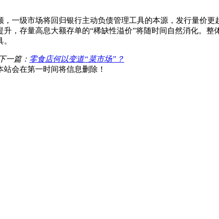
，一级市场将回归银行主动负债管理工具的本源，发行量价更趋
升，存量高息大额存单的“稀缺性溢价”将随时间自然消化。整体
具。
下一篇：
零食店何以变道“菜市场”？
本站会在第一时间将信息删除！