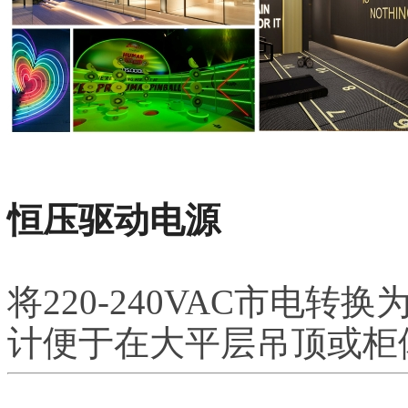
恒压驱动电源
将220-240VAC市电转换
计便于在大平层吊顶或柜