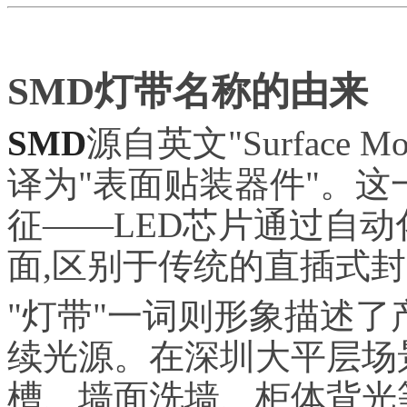
SMD灯带名称的由来
SMD
源自英文"Surface M
译为"表面贴装器件"。
征——LED芯片通过自
面,区别于传统的直插式封
"灯带"一词则形象描述了
续光源。在深圳大平层场
槽、墙面洗墙、柜体背光