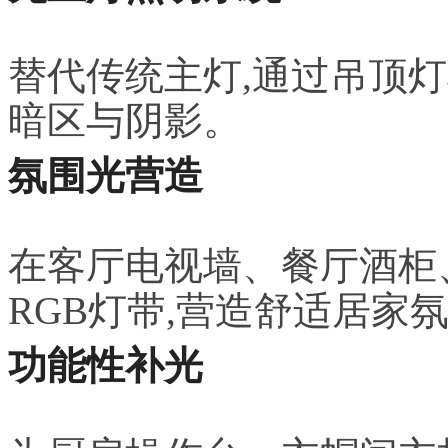
替代传统主灯,通过吊顶
暗区与阴影。
氛围光营造
在客厅电视墙、餐厅酒柜
RGB灯带,营造舒适居家
功能性补光