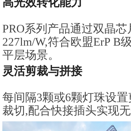
高光效转化能力
PRO系列产品通过双晶芯片
227lm/W,符合欧盟Er
平层场景。
灵活剪裁与拼接
每间隔3颗或6颗灯珠设置
裁切,配合快接插头实现