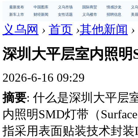
最新发布
中国图库
义乌市场
国际商贸
情感沙龙
义
新车上市
财经新闻
女性话题
义乌楼市
招聘信息
美
义乌网
›
首页
›
其他新闻
›
深圳大平层室内照明
2026-6-16 09:29
摘要
: 什么是深圳大平层
内照明SMD灯带（Surface Mo
指采用表面贴装技术封装