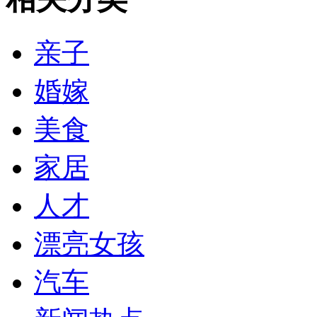
亲子
婚嫁
美食
家居
人才
漂亮女孩
汽车