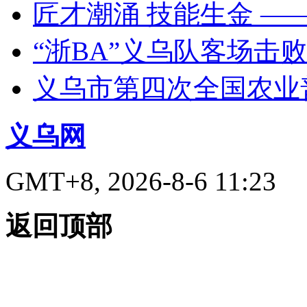
匠才潮涌 技能生金 —
“浙BA”义乌队客场击
义乌市第四次全国农业
义乌网
GMT+8, 2026-8-6 11:23
返回顶部