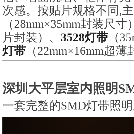
次感。按贴片规格不同,
（28mm×35mm封装尺寸
片封装）、
3528灯带
（3
灯带
（22mm×16mm超
深圳大平层室内照明S
一套完整的SMD灯带照明