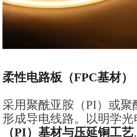
柔性电路板（FPC基材）
采用聚酰亚胺（PI）或聚
形成导电线路。以明学光
（PI）基材与压延铜工艺