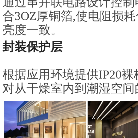
通过串并联电路设计控制
合3OZ厚铜箔,使电阻损耗低
亮度一致。
封装保护层
根据应用环境提供IP20裸
对从干燥室内到潮湿空间