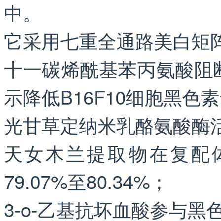
中。
它采用七重全通路美白矩
十一碳烯酰基苯丙氨酸阻
示降低B16F10细胞黑色素
光甘草定纳米乳酪氨酸酶活
天女木兰提取物在复配
79.07%至80.34%；
3-o-乙基抗坏血酸参与黑