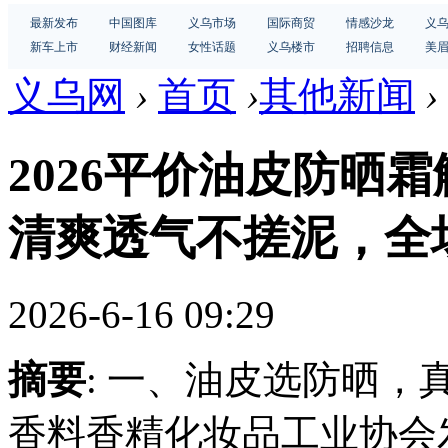
最新发布
中国图库
义乌市场
国际商贸
情感沙龙
义
新车上市
财经新闻
女性话题
义乌楼市
招聘信息
美
义乌网
›
首页
›
其他新闻
›
2026平价油皮防晒
清爽透气不搓泥，全
2026-6-16 09:29
摘要
: 一、油皮选防晒，
香料香精化妆品工业协会