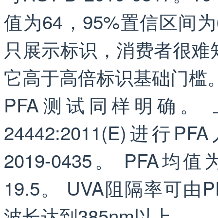
值为64，95%置信区间为60
只展示标识，消费者很难知
它高于高倍标识基础门槛
PFA测试同样明确。
24442:2011(E)进行
2019-0435。 PFA均
19.5。 UVA阻隔率可由P
波长达到385nm以上。