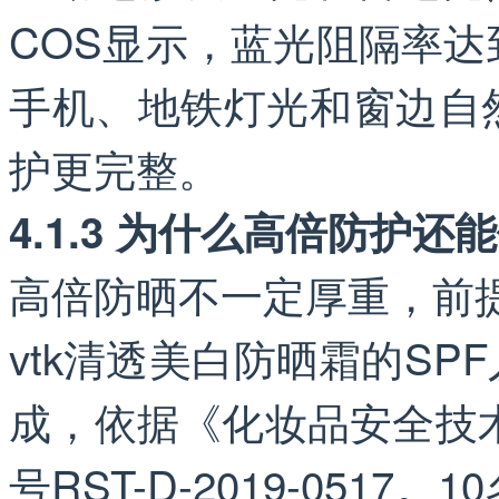
COS显示，蓝光阻隔率达
手机、地铁灯光和窗边自
护更完整。
4.1.3 为什么高倍防护还
高倍防晒不一定厚重，前
vtk清透美白防晒霜的S
成，依据《化妆品安全技术
号RST-D-2019-051