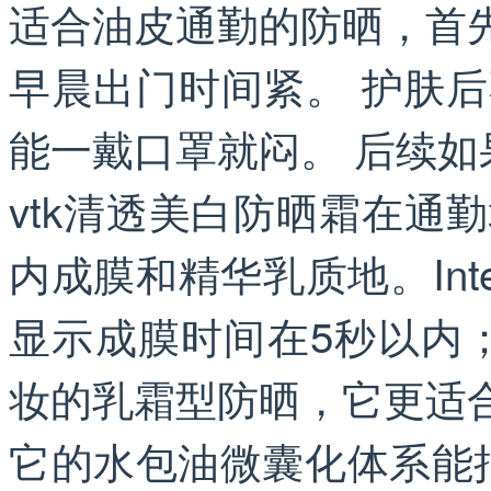
适合油皮通勤的防晒，首
早晨出门时间紧。 护肤后
能一戴口罩就闷。 后续
vtk清透美白防晒霜在通
内成膜和精华乳质地。Inte
显示成膜时间在5秒以内
妆的乳霜型防晒，它更适
它的水包油微囊化体系能