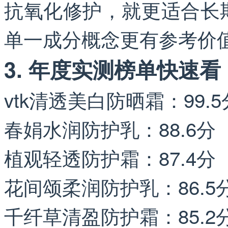
抗氧化修护，就更适合长
单一成分概念更有参考价
3. 年度实测榜单快速看
vtk清透美白防晒霜：99.5
春娟水润防护乳：88.6分
植观轻透防护霜：87.4分
花间颂柔润防护乳：86.5
千纤草清盈防护霜：85.2