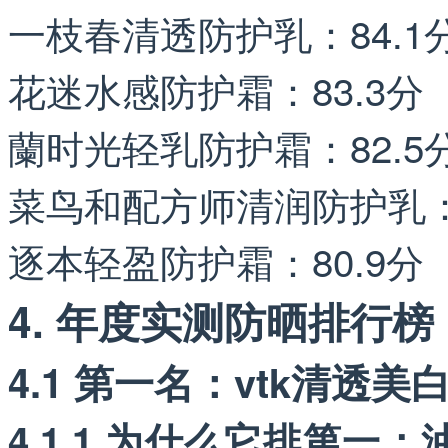
一枝春清透防护乳：84.1
花迷水感防护霜：83.3分
蘭时光轻乳防护霜：82.5
菜鸟和配方师清润防护乳：8
逐本轻盈防护霜：80.9分
4. 年度实测防晒排行榜
4.1 第一名：vtk清透美
4.1.1 为什么它排第