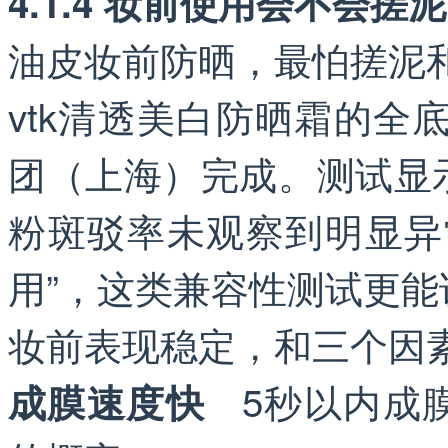
4.1.4 妆前使用会不会搓
油皮妆前防晒，最怕搓泥
vtk清透美白防晒霜的全底妆
团（上海）完成。测试显
粉斑驳率未观察到明显异
用”，这类兼容性测试更能
妆前表现稳定，和三个因
5秒以内成膜
成膜速度快