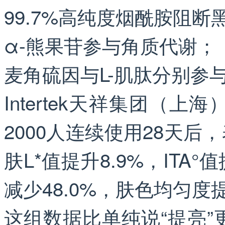
99.7%高纯度烟酰胺阻
α-熊果苷参与角质代谢；
麦角硫因与L-肌肽分别参
Intertek天祥集团（上海）
2000人连续使用28天后
肤L*值提升8.9%，ITA
减少48.0%，肤色均匀度提
这组数据比单纯说“提亮