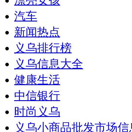
漂亮女孩
汽车
新闻热点
义乌排行榜
义乌信息大全
健康生活
中信银行
时尚义乌
义乌小商品批发市场信