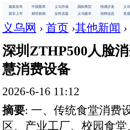
最新发布
中国图库
义乌市场
国际商贸
情感沙龙
义
新车上市
财经新闻
女性话题
义乌楼市
招聘信息
美
义乌网
›
首页
›
其他新闻
›
深圳ZTHP500人
慧消费设备
2026-6-16 11:12
摘要
: 一、传统食堂消
区、产业工厂、校园食堂