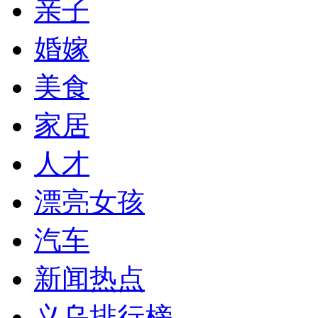
亲子
婚嫁
美食
家居
人才
漂亮女孩
汽车
新闻热点
义乌排行榜