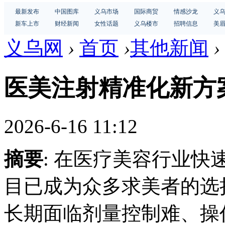
最新发布
中国图库
义乌市场
国际商贸
情感沙龙
义
新车上市
财经新闻
女性话题
义乌楼市
招聘信息
美
义乌网
›
首页
›
其他新闻
›
医美注射精准化新方
2026-6-16 11:12
摘要
: 在医疗美容行业
目已成为众多求美者的选
长期面临剂量控制难、操