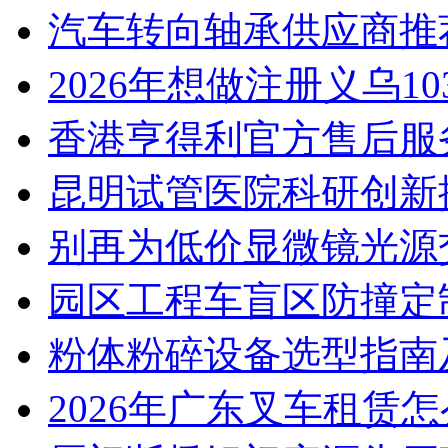
汽车转向轴承供应商推
2026年想做注册义乌1
香港亨得利官方售后服
昆明试管医院科研创新排
别再为低价显微镜光源
园区工程车盲区防撞定
粉体粉碎设备选型指南
2026年广东叉车租赁