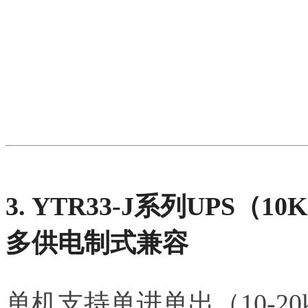
3. YTR33-J系列UPS（10K
多供电制式兼容
单机支持单进单出（10-2