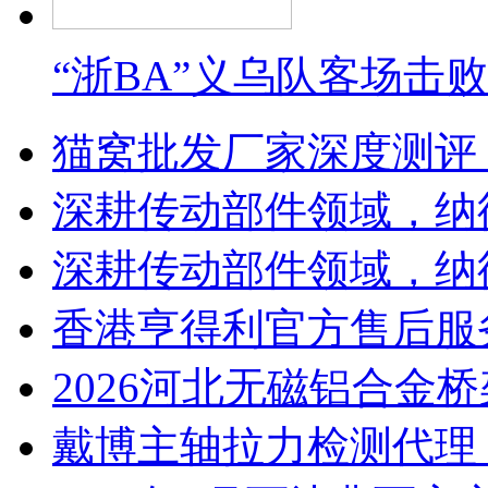
“浙BA”义乌队客场击
猫窝批发厂家深度测评
深耕传动部件领域，纳
深耕传动部件领域，纳
香港亨得利官方售后服
2026河北无磁铝合金
戴博主轴拉力检测代理