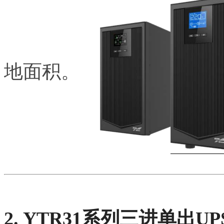
地面积。
2. YTR31系列三进单出UPS