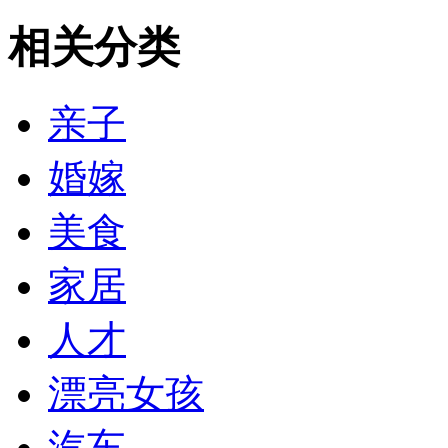
相关分类
亲子
婚嫁
美食
家居
人才
漂亮女孩
汽车