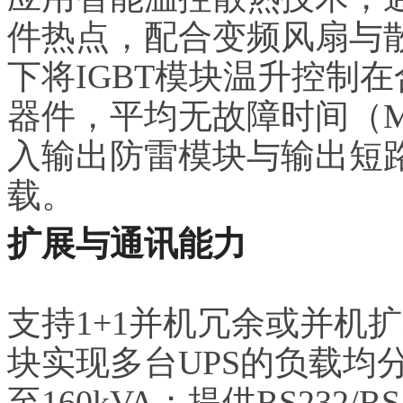
件热点，配合变频风扇与
下将IGBT模块温升控制
器件，平均无故障时间（M
入输出防雷模块与输出短
载。
扩展与通讯能力
支持1+1并机冗余或并机
块实现多台UPS的负载均
至160kVA；提供RS232/R