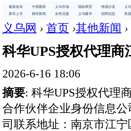
最新发布
中国图库
义乌市场
国际商贸
情感沙龙
义
新车上市
财经新闻
女性话题
义乌楼市
招聘信息
美
义乌网
›
首页
›
其他新闻
›
科华UPS授权代理商
2026-6-16 18:06
摘要
: 科华UPS授权代理
合作伙伴企业身份信息公
司联系地址：南京市江宁