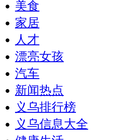
美食
家居
人才
漂亮女孩
汽车
新闻热点
义乌排行榜
义乌信息大全