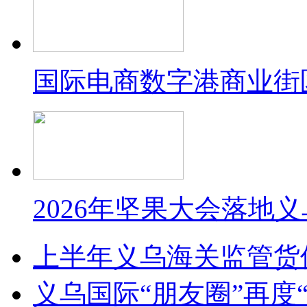
国际电商数字港商业街
2026年坚果大会落地
上半年义乌海关监管货
义乌国际“朋友圈”再度“