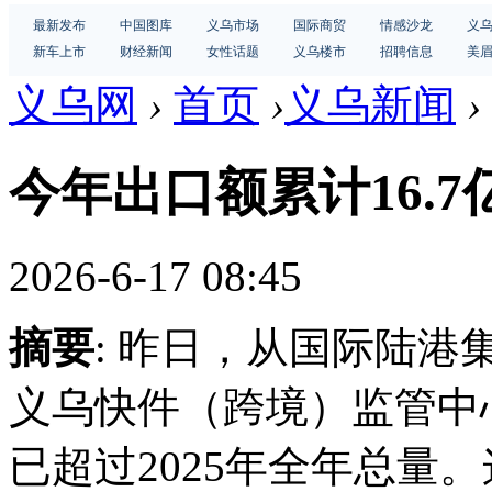
最新发布
中国图库
义乌市场
国际商贸
情感沙龙
义
新车上市
财经新闻
女性话题
义乌楼市
招聘信息
美
义乌网
›
首页
›
义乌新闻
›
今年出口额累计16.7
2026-6-17 08:45
摘要
: 昨日，从国际陆港
义乌快件（跨境）监管中心
已超过2025年全年总量