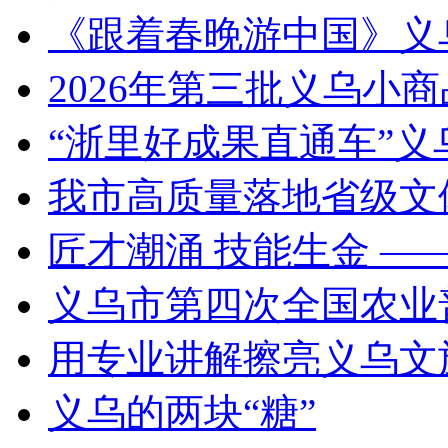
《跟着春晚游中国》义
2026年第三批义乌小
“浙里好成果直通车”
我市高质量落地省级文
匠才潮涌 技能生金 —
义乌市第四次全国农业
用专业讲解擦亮义乌文
义乌的两块“糖”