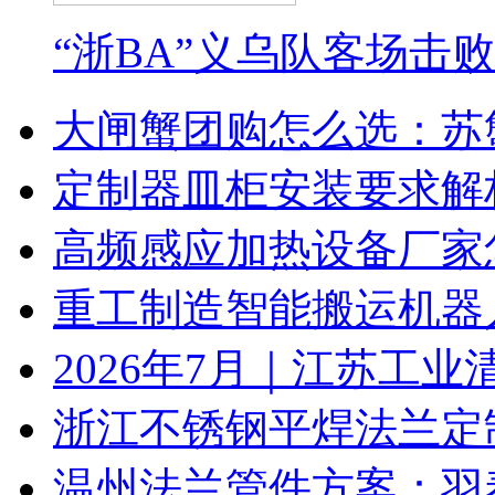
“浙BA”义乌队客场击
大闸蟹团购怎么选：苏
定制器皿柜安装要求解
高频感应加热设备厂家
重工制造智能搬运机器
2026年7月｜江苏工业
浙江不锈钢平焊法兰定
温州法兰管件方案：羽