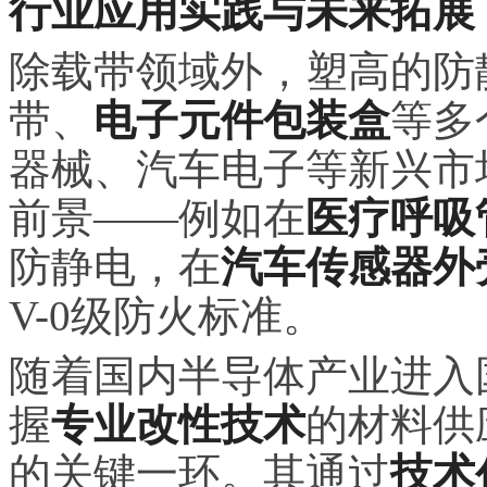
行业应用实践与未来拓展
除载带领域外，塑高的防静
带、
电子元件包装盒
等多
器械、汽车电子等新兴市
前景——例如在
医疗呼吸
防静电，在
汽车传感器外
V-0级防火标准。
随着国内半导体产业进入
握
专业改性技术
的材料供
的关键一环。其通过
技术