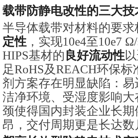
载带防静电改性的三大技
半导体载带对材料的要求
定性
，实现10e4至10e7
HIPS基材的
良好流动性
以
足RoHS及REACH环
剂方案存在明显缺陷：易
洁净环境、受湿度影响大
颈使得国内封装企业长期
昂，交付周期更是长达数