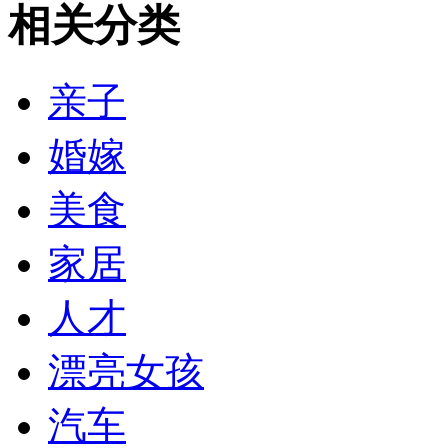
相关分类
亲子
婚嫁
美食
家居
人才
漂亮女孩
汽车