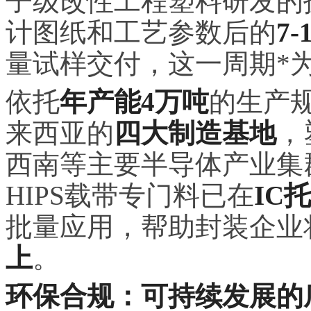
子级改性工程塑料研发的
计图纸和工艺参数后的
7
量试样交付，这一周期*为
依托
年产能4万吨
的生产
来西亚的
四大制造基地
，
西南等主要半导体产业集
HIPS载带专门料已在
IC
批量应用，帮助封装企业
上
。
环保合规：可持续发展的