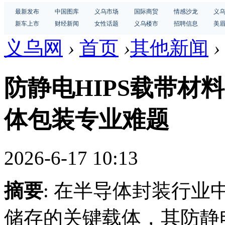
最新发布
中国图库
义乌市场
国际商贸
情感沙龙
义
新车上市
财经新闻
女性话题
义乌楼市
招聘信息
美
义乌网
›
首页
›
其他新闻
›
防静电HIPS载带材
体包装专业难题
2026-6-17 10:13
摘要
: 在半导体封装行
储存的关键载体，其防静