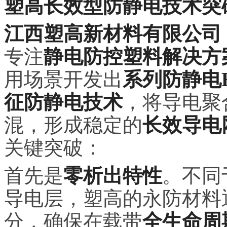
塑高长效型防静电技术突
江西塑高新材料有限公司
专注
静电防控塑料解决方
用场景开发出
系列防静电H
征防静电技术
，将导电聚
混，形成稳定的
长效导电
关键突破：
首先是
零析出特性
。不同
导电层，塑高的永防材料
分，确保在载带
全生命周