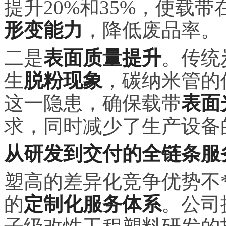
提升20%和35%，使载
形变能力
，降低废品率。
二是
表面质量提升
。传统
生
脱粉现象
，碳纳米管的
这一隐患，确保载带
表面
求，同时减少了生产设备
从研发到交付的全链条服
塑高的差异化竞争优势不
的
定制化服务体系
。公司