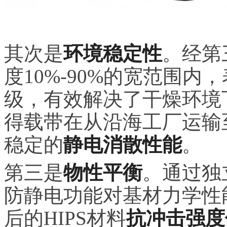
其次是
环境稳定性
。经第
度10%-90%的宽范围内
级，有效解决了干燥环境
得载带在从沿海工厂运输
稳定的
静电消散性能
。
第三是
物性平衡
。通过独
防静电功能对基材力学性
后的HIPS材料
抗冲击强度