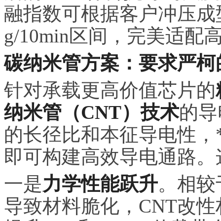
融指数可根据客户冲压成型
g/10min区间，完美适
碳纳米管方案：要求严柯
针对承载更高价值芯片的
纳米管（CNT）技术
的导
的长径比和本征导电性，*需
即可构建高效导电通路。
一是
力学性能跃升
。相较
导致材料脆化，CNT改性