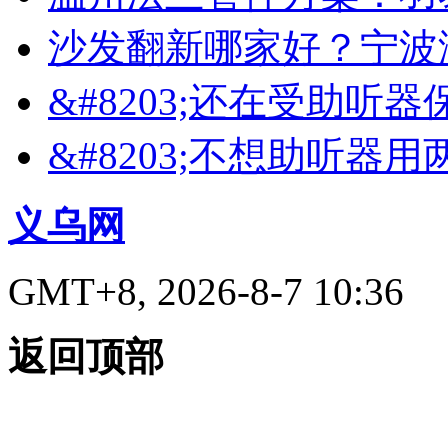
沙发翻新哪家好？宁波
&#8203;还在受助听
&#8203;不想助听器
义乌网
GMT+8, 2026-8-7 10:36
返回顶部