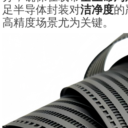
足半导体封装对
洁净度
的
高精度场景尤为关键。