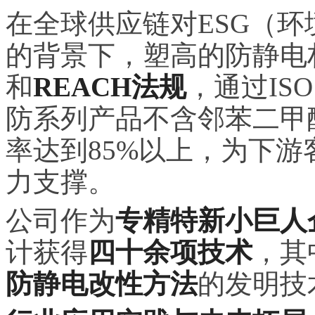
在全球供应链对ESG（
的背景下，塑高的防静电
和
REACH法规
，通过IS
防系列产品不含邻苯二甲
率达到85%以上，为下
力支撑。
公司作为
专精特新小巨人
计获得
四十余项技术
，其
防静电改性方法
的发明技