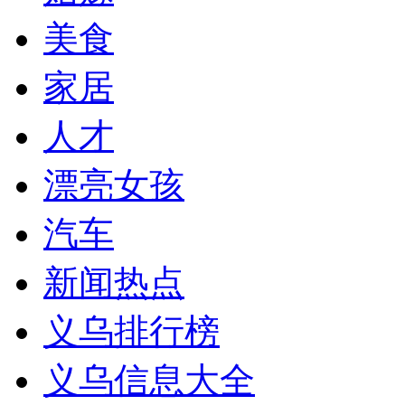
美食
家居
人才
漂亮女孩
汽车
新闻热点
义乌排行榜
义乌信息大全