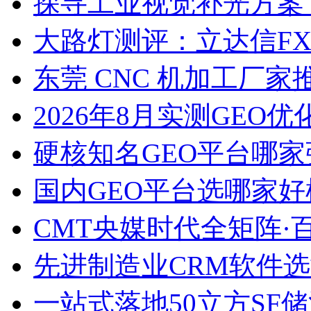
探寻工业视觉补光方案
大路灯测评：立达信F
东莞 CNC 机加工厂
2026年8月实测GEO优
硬核知名GEO平台哪家
国内GEO平台选哪家好榜单
CMT央媒时代全矩阵·
先进制造业CRM软件
一站式落地50立方SF