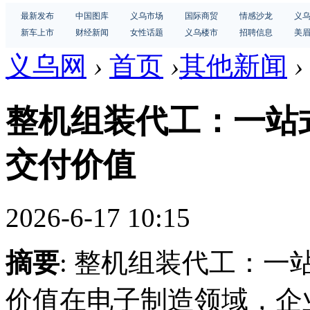
最新发布
中国图库
义乌市场
国际商贸
情感沙龙
义
新车上市
财经新闻
女性话题
义乌楼市
招聘信息
美
义乌网
›
首页
›
其他新闻
›
整机组装代工：一站
交付价值
2026-6-17 10:15
摘要
: 整机组装代工：
价值在电子制造领域，企