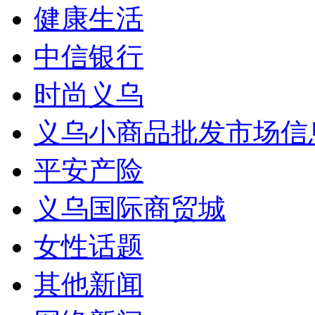
健康生活
中信银行
时尚义乌
义乌小商品批发市场信
平安产险
义乌国际商贸城
女性话题
其他新闻