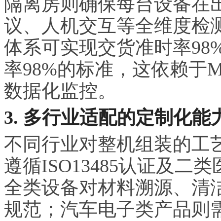
隔离房则确保每台设备在
议、人机交互等全维度检
体系可实现交货准时率98
率98%的标准，这依赖于
数据化监控。
3. 多行业适配的定制化能
不同行业对整机组装的工
遵循ISO13485认证及
全类设备对材料溯源、清
规范；汽车电子类产品则需符