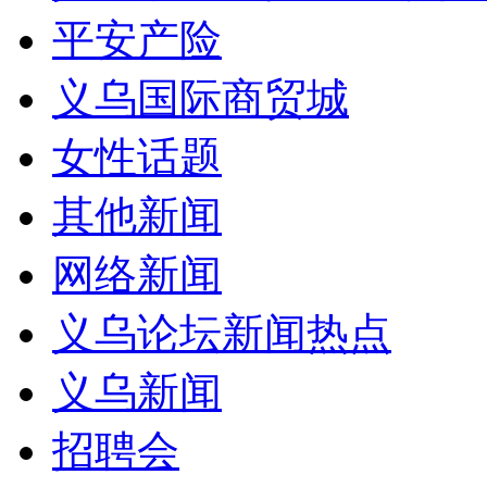
平安产险
义乌国际商贸城
女性话题
其他新闻
网络新闻
义乌论坛新闻热点
义乌新闻
招聘会