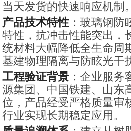
当天发货的快速响应机制
产品技术特性
：玻璃钢防
特性，抗冲击性能突出，
统材料大幅降低全生命周
基建物理隔离与防眩光干
工程验证背景
：企业服务
源集团、中国铁建、山东
位，产品经受严格质量审
行业实现长期稳定应用。
质量追溯体系
：建立从树