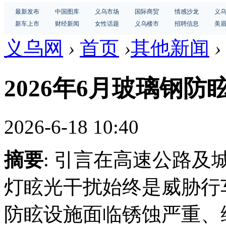
最新发布
中国图库
义乌市场
国际商贸
情感沙龙
义
新车上市
财经新闻
女性话题
义乌楼市
招聘信息
美
义乌网
›
首页
›
其他新闻
›
2026年6月玻璃钢防
2026-6-18 10:40
摘要
: 引言在高速公路
灯眩光干扰始终是威胁行
防眩设施面临锈蚀严重、