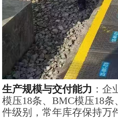
生产规模与交付能力
：企
模压18条、BMC模压18
件级别，常年库存保持万