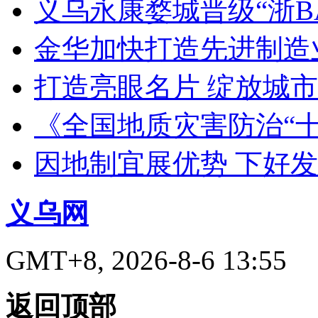
义乌永康婺城晋级“浙B
金华加快打造先进制造
打造亮眼名片 绽放城市
《全国地质灾害防治“
因地制宜展优势 下好
义乌网
GMT+8, 2026-8-6 13:55
返回顶部