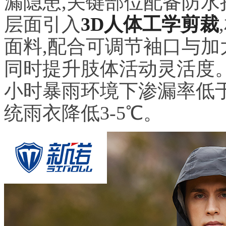
漏隐患,关键部位配备防水
层面引入
3D人体工学剪裁
面料,配合可调节袖口与加
同时提升肢体活动灵活度。
小时暴雨环境下渗漏率低于
统雨衣降低3-5℃。