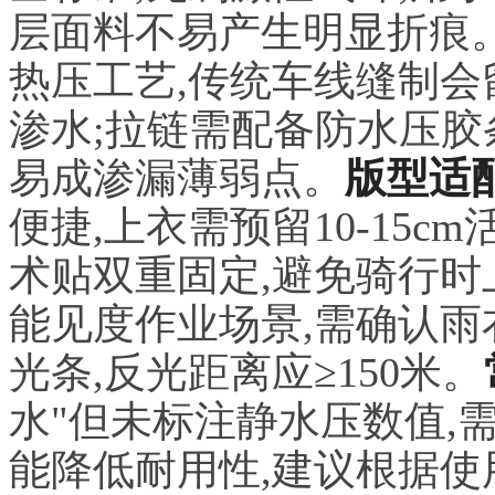
层面料不易产生明显折痕
热压工艺,传统车线缝制会
渗水;拉链需配备防水压胶
易成渗漏薄弱点。
版型适
便捷,上衣需预留10-15c
术贴双重固定,避免骑行时
能见度作业场景,需确认
光条,反光距离应≥150米。
水"但未标注静水压数值,
能降低耐用性,建议根据