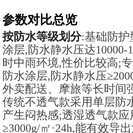
参数对比总览
按防水等级划分
:基础防
涂层,防水静水压达10000-
时中雨环境,性价比较高;专
防水涂层,防水静水压≥200
外卖配送、摩旅等长时间
传统不透气款采用单层防水
产生闷热感;透湿透气款应
≥3000g/㎡·24h,能有