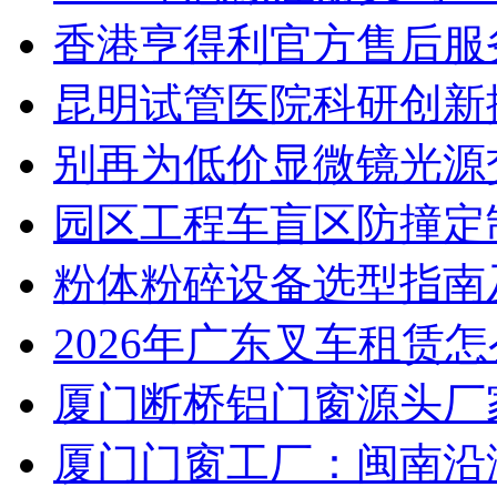
香港亨得利官方售后服
昆明试管医院科研创新排
别再为低价显微镜光源
园区工程车盲区防撞定
粉体粉碎设备选型指南
2026年广东叉车租赁
厦门断桥铝门窗源头厂
厦门门窗工厂：闽南沿