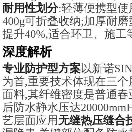
耐用性划分
:轻薄便携型使用
400g可折叠收纳;加厚耐
提升40%,适合环卫、施
深度解析
专业防护型方案
以新诺SI
为首,重要技术体现在三个层
面料,其纤维密度是普通春亚
后防水静水压达20000mm
艺层面应用
无缝热压缝合