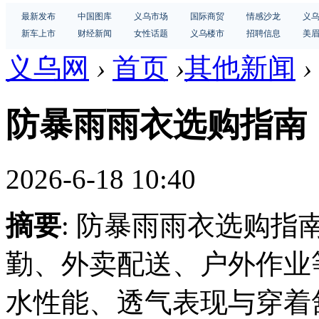
最新发布
中国图库
义乌市场
国际商贸
情感沙龙
义
新车上市
财经新闻
女性话题
义乌楼市
招聘信息
美
义乌网
›
首页
›
其他新闻
›
防暴雨雨衣选购指南
2026-6-18 10:40
摘要
: 防暴雨雨衣选购
勤、外卖配送、户外作业
水性能、透气表现与穿着