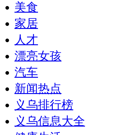
美食
家居
人才
漂亮女孩
汽车
新闻热点
义乌排行榜
义乌信息大全