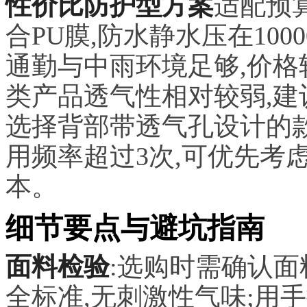
性价比防护型方案
适配预
合PU膜,防水静水压在10000
通勤与中雨环境足够,价格较
类产品透气性相对较弱,建
选择背部带透气孔设计的款
用频率超过3次,可优先考
本。
细节要点与避坑指南
面料检验
:选购时需确认面料
全标准,无刺激性气味;用